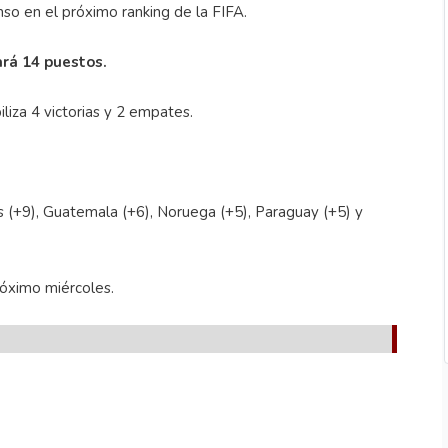
so en el próximo ranking de la FIFA.
ará 14 puestos.
liza 4 victorias y 2 empates.
 (+9), Guatemala (+6), Noruega (+5), Paraguay (+5) y
róximo miércoles.