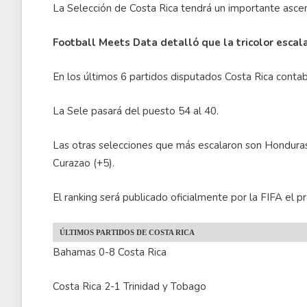
La Selección de Costa Rica tendrá un importante ascen
Football Meets Data detalló que la tricolor escal
En los últimos 6 partidos disputados Costa Rica contabi
La Sele pasará del puesto 54 al 40.
Las otras selecciones que más escalaron son Honduras
Curazao (+5).
El ranking será publicado oficialmente por la FIFA el p
ÚLTIMOS PARTIDOS DE COSTA RICA
Bahamas 0-8 Costa Rica
Costa Rica 2-1 Trinidad y Tobago