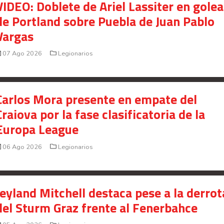
VIDEO: Doblete de Ariel Lassiter en gole
de Portland sobre Puebla de Juan Pablo
Vargas
07 Ago 2026
Legionarios
Carlos Mora presente en empate del
Craiova por la fase clasificatoria de la
Europa League
06 Ago 2026
Legionarios
Jeyland Mitchell destaca pese a la derrot
del Sturm Graz frente al Fenerbahce