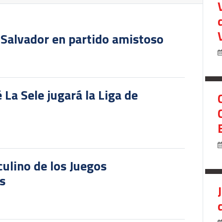
 Salvador en partido amistoso
 La Sele jugará la Liga de
culino de los Juegos
s