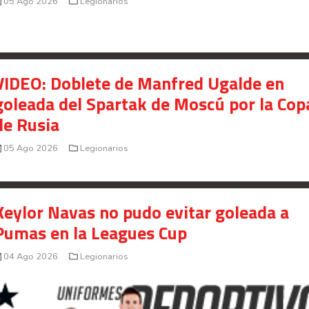
05 Ago 2026
Legionarios
VIDEO: Doblete de Manfred Ugalde en
goleada del Spartak de Moscú por la Cop
de Rusia
05 Ago 2026
Legionarios
Keylor Navas no pudo evitar goleada a
Pumas en la Leagues Cup
04 Ago 2026
Legionarios