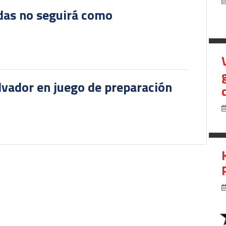
das no seguirá como
lvador en juego de preparación