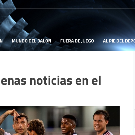
ON
MUNDO DEL BALON
FUERA DE JUEGO
AL PIE DEL DE
enas noticias en el