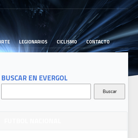
PORTE
LEGIONARIOS
CICLISMO
CONTACTO
BUSCAR EN EVERGOL
FUTBOL NACIONAL