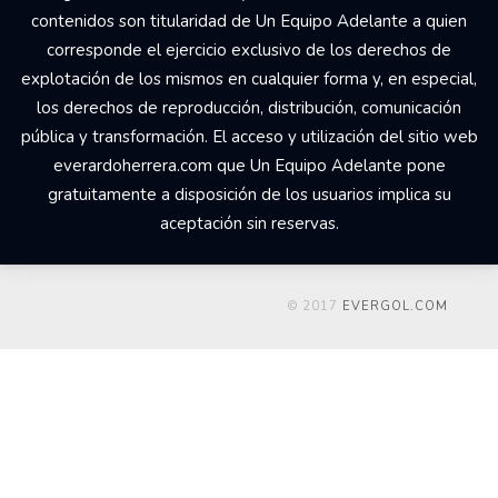
contenidos son titularidad de Un Equipo Adelante a quien
corresponde el ejercicio exclusivo de los derechos de
explotación de los mismos en cualquier forma y, en especial,
los derechos de reproducción, distribución, comunicación
pública y transformación. El acceso y utilización del sitio web
everardoherrera.com que Un Equipo Adelante pone
gratuitamente a disposición de los usuarios implica su
aceptación sin reservas.
© 2017
EVERGOL.COM