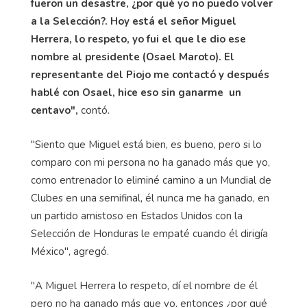
fueron un desastre, ¿por qué yo no puedo volver
a la Selección?. Hoy está el señor Miguel
Herrera, lo respeto, yo fui el que le dio ese
nombre al presidente (Osael Maroto). El
representante del Piojo me contactó y después
hablé con Osael, hice eso sin ganarme un
centavo",
contó.
"Siento que Miguel está bien, es bueno, pero si lo
comparo con mi persona no ha ganado más que yo,
como entrenador lo eliminé camino a un Mundial de
Clubes en una semifinal, él nunca me ha ganado, en
un partido amistoso en Estados Unidos con la
Selección de Honduras le empaté cuando él dirigía
México", agregó.
"A Miguel Herrera lo respeto, dí el nombre de él
pero no ha ganado más que yo, entonces ¿por qué