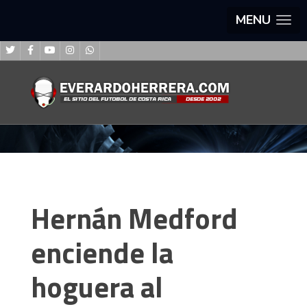
MENU
Hernán Medford
enciende la
hoguera al