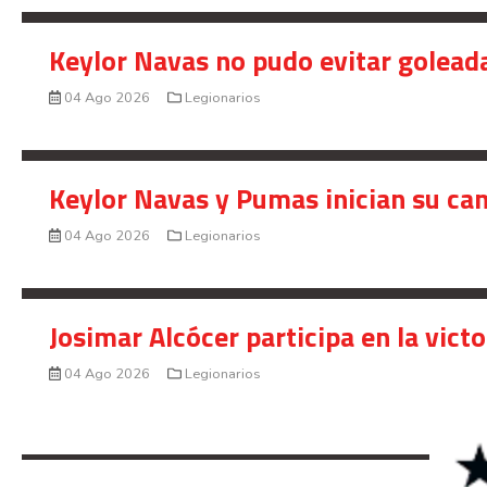
Keylor Navas no pudo evitar golead
04 Ago 2026
Legionarios
Keylor Navas y Pumas inician su ca
04 Ago 2026
Legionarios
Josimar Alcócer participa en la vic
04 Ago 2026
Legionarios