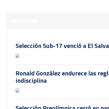
SELECCION
Selección Sub-17 venció a El Salv
Ronald González endurece las regl
indisciplina
Selección Preolímpica cerró su pa