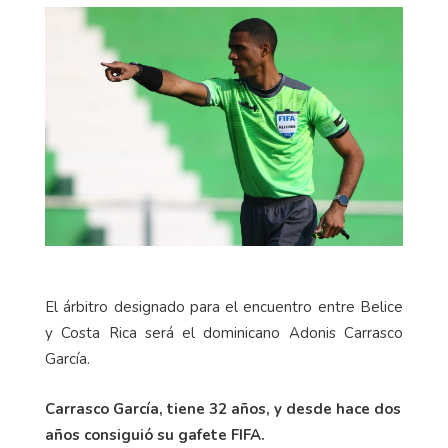
El árbitro designado para el encuentro entre Belice
y Costa Rica será el dominicano Adonis Carrasco
García.
Carrasco García, tiene 32 años, y desde hace dos
años consiguió su gafete FIFA.