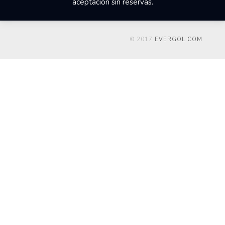
aceptación sin reservas.
© 2017
EVERGOL.COM