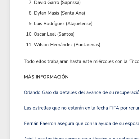
David Garro (Saprissa)
Dylan Masis (Santa Ana)
Luis Rodríguez (Alajuelense)
Oscar Leal (Santos)
Wilson Hernández (Puntarenas)
Todo ellos trabajaran hasta este miércoles con la 'Tric
MÁS INFORMACIÓN
Orlando Galo da detalles del avance de su recuperaci
Las estrellas que no estarán en la fecha FIFA por re
Fernán Faerron asegura que con la ayuda de su esposa