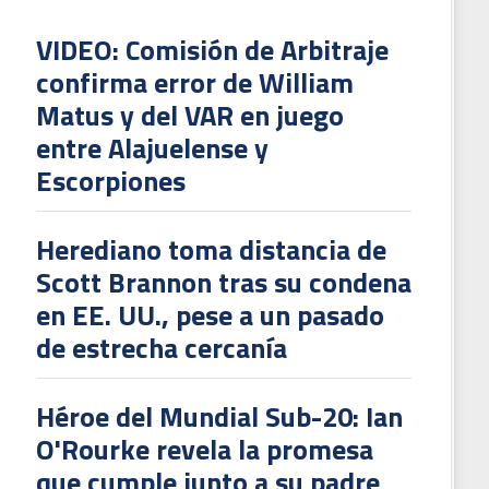
VIDEO: Comisión de Arbitraje
confirma error de William
Matus y del VAR en juego
entre Alajuelense y
Escorpiones
Herediano toma distancia de
Scott Brannon tras su condena
en EE. UU., pese a un pasado
de estrecha cercanía
Héroe del Mundial Sub-20: Ian
O'Rourke revela la promesa
que cumple junto a su padre