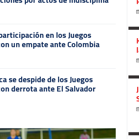
participación en los Juegos
 con un empate ante Colombia
ca se despide de los Juegos
on derrota ante El Salvador