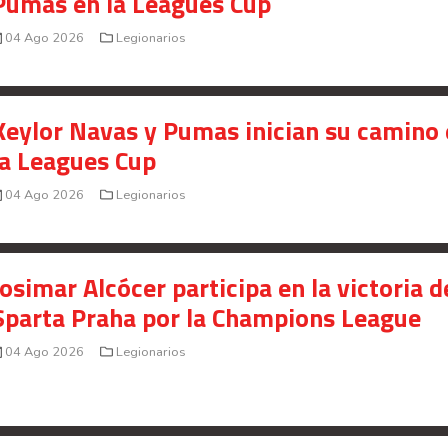
Pumas en la Leagues Cup
04 Ago 2026
Legionarios
Keylor Navas y Pumas inician su camino
la Leagues Cup
04 Ago 2026
Legionarios
Josimar Alcócer participa en la victoria d
Sparta Praha por la Champions League
04 Ago 2026
Legionarios