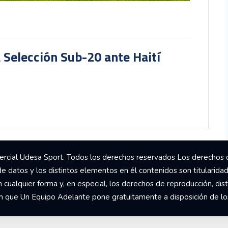
a Selección Sub-20 ante Haití
rcial Udesa Sport. Todos los derechos reservados Los derechos 
de datos y los distintos elementos en él contenidos son titularida
ualquier forma y, en especial, los derechos de reproducción, dist
om que Un Equipo Adelante pone gratuitamente a disposición de los 