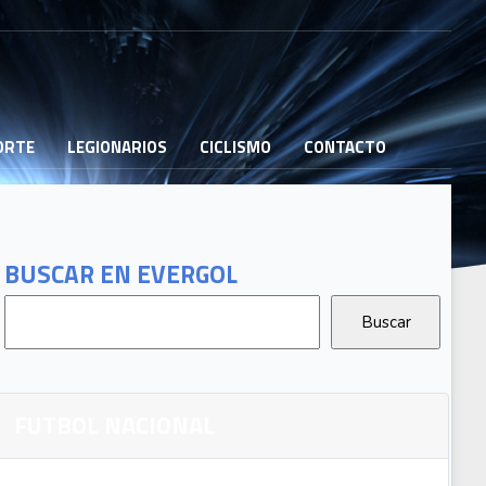
PORTE
LEGIONARIOS
CICLISMO
CONTACTO
BUSCAR EN EVERGOL
FUTBOL NACIONAL