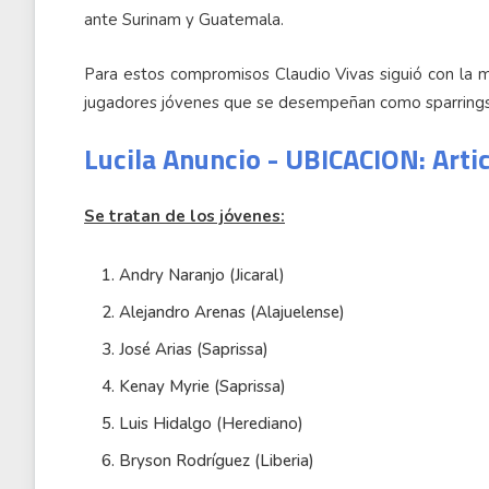
ante Surinam y Guatemala.
Para estos compromisos Claudio Vivas siguió con la m
jugadores jóvenes que se desempeñan como sparrings
Lucila Anuncio - UBICACION: Arti
Se tratan de los jóvenes:
Andry Naranjo (Jicaral)
Alejandro Arenas (Alajuelense)
José Arias (Saprissa)
Kenay Myrie (Saprissa)
Luis Hidalgo (Herediano)
Bryson Rodríguez (Liberia)