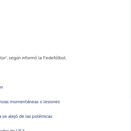
olor', según informó la Fedefútbol.
ón
nuncias momentáneas o lesiones
 se alejó de las polémicas