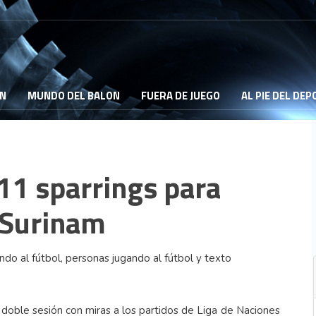
ON
MUNDO DEL BALON
FUERA DE JUEGO
AL PIE DEL DE
 11 sparrings para
 Surinam
 doble sesión con miras a los partidos de Liga de Naciones