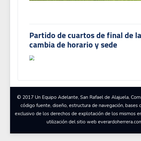
Partido de cuartos de final de l
cambia de horario y sede
© 2017 Un Equipo Adelante, San Rafael de Alajuela, Come
código fuente, diseño, estructura de navegación, bases 
exclusivo de los derechos de explotación de los mismos en c
utilización del sitio web everardoherrera.c