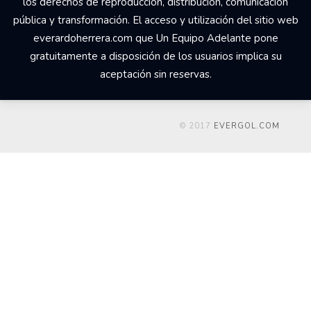
los derechos de reproducción, distribución, comunicación
pública y transformación. El acceso y utilización del sitio web
everardoherrera.com que Un Equipo Adelante pone
gratuitamente a disposición de los usuarios implica su
aceptación sin reservas.
© 2017
EVERGOL.COM