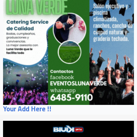
Your Add Here !!