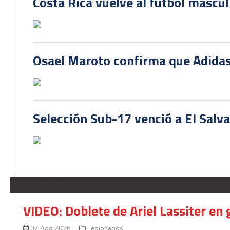
Costa Rica vuelve al fútbol mascu
Osael Maroto confirma que Adidas
Selección Sub-17 venció a El Salv
LEGIONARIOS
VIDEO: Doblete de Ariel Lassiter en
07 Ago 2026
Legionarios