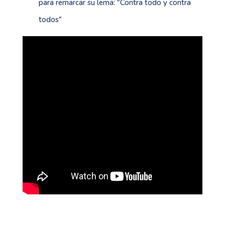
para remarcar su lema: "Contra todo y contra
todos"