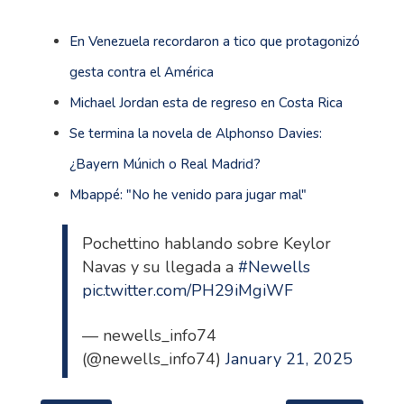
En Venezuela recordaron a tico que protagonizó
gesta contra el América
Michael Jordan esta de regreso en Costa Rica
Se termina la novela de Alphonso Davies:
¿Bayern Múnich o Real Madrid?
Mbappé: "No he venido para jugar mal"
Pochettino hablando sobre Keylor
Navas y su llegada a
#Newells
pic.twitter.com/PH29iMgiWF
— newells_info74
(@newells_info74)
January 21, 2025