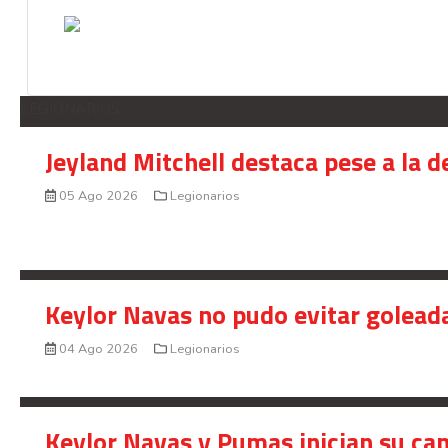
LEGIONARIOS
Jeyland Mitchell destaca pese a la 
05 Ago 2026
Legionarios
Keylor Navas no pudo evitar golead
04 Ago 2026
Legionarios
Keylor Navas y Pumas inician su ca