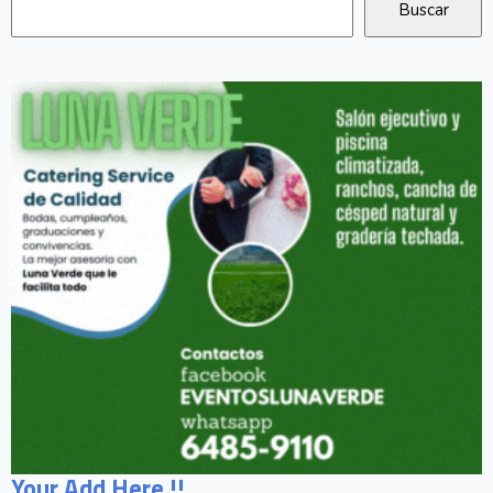
Your Add Here !!