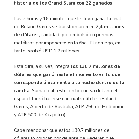
historia de los Grand Slam con 22 ganados.
Las 2 horas y 18 minutos que le llevó ganar la final
de Roland Garros se transformaron en
2,4 millones
de dólares,
cantidad que embolsó en premios
metálicos por imponerse en la final. El noruego, en
tanto, recibió USD 1,2 millones.
Esta cifra, a su vez, integra
los 130,7 millones de
dólares que ganó hasta el momento en lo que
corresponde únicamente a lo hecho dentro de la
cancha.
Sumado al resto, en lo que va del año el
español logró hacerse con cuatro títulos (Roland
Garros, Abierto de Australia, ATP 250 de Melbourne
y ATP 500 de Acapulco).
Cabe mencionar que estos 130,7 millones de
dólares lo colocan por delante de Federer, que