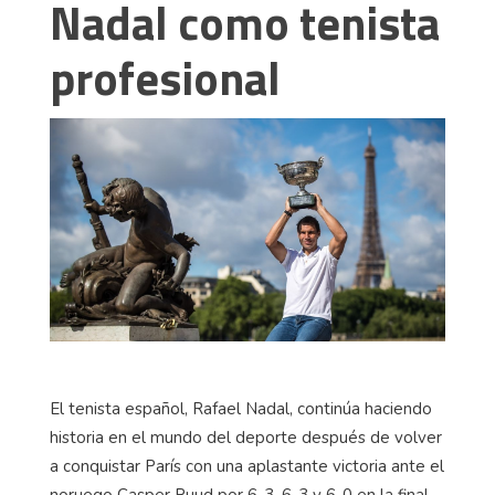
Nadal como tenista
profesional
El tenista español, Rafael Nadal, continúa haciendo
historia en el mundo del deporte después de volver
a conquistar París con una aplastante victoria ante el
noruego Casper Ruud por 6-3, 6-3 y 6-0 en la final