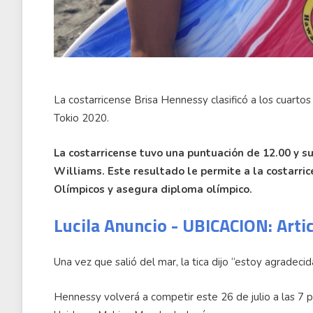
La costarricense Brisa Hennessy clasificó a los cuartos
Tokio 2020.
La costarricense tuvo una puntuación de 12.00 y 
Williams. Este resultado le permite a la costarri
Olímpicos y asegura diploma olímpico.
Lucila Anuncio - UBICACION: Arti
Una vez que salió del mar, la tica dijo “estoy agradecida
Hennessy volverá a competir este 26 de julio a las 7 p