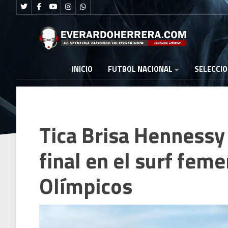
FUTBOL NACIONAL
INICIO
SELECCI
Tica Brisa Hennessy 
final en el surf fem
Olímpicos