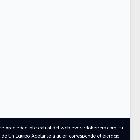
de propiedad intelectual del web everardoherrera.com, su
d de Un Equipo Adelante a quien corresponde el ejercicio