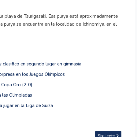
e la playa de Tsurigasaki. Esa playa está aproximadamente
a playa se encuentra en la localidad de Ichinomiya, en el
 clasificó en segundo lugar en gimnasia
orpresa en los Juegos Olímpicos
a Copa Oro (2-0)
n las Olimpiadas
 jugar en la Liga de Suiza
al por el gesto con el que cerró su rutina de piso
Artículo siguiente: S
Siguiente