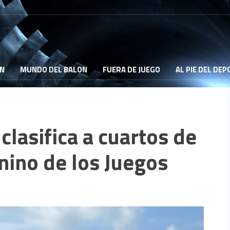
ON
MUNDO DEL BALON
FUERA DE JUEGO
AL PIE DEL DE
clasifica a cuartos de
enino de los Juegos