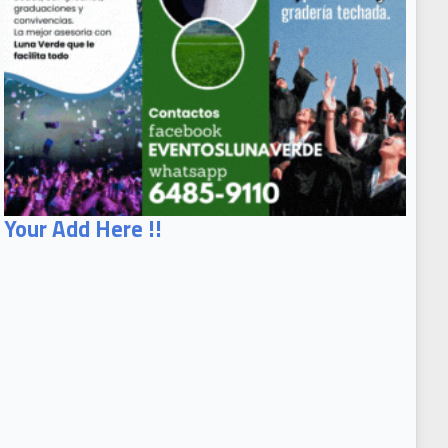
Your Add Here !!