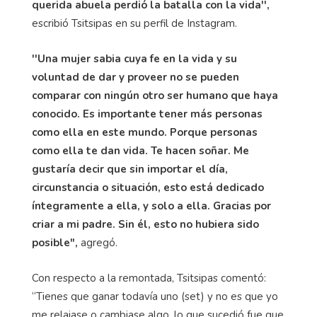
querida abuela perdió la batalla con la vida'',
escribió Tsitsipas en su perfil de Instagram.
''Una mujer sabia cuya fe en la vida y su
voluntad de dar y proveer no se pueden
comparar con ningún otro ser humano que haya
conocido. Es importante tener más personas
como ella en este mundo. Porque personas
como ella te dan vida. Te hacen soñar. Me
gustaría decir que sin importar el día,
circunstancia o situación, esto está dedicado
íntegramente a ella, y solo a ella. Gracias por
criar a mi padre. Sin él, esto no hubiera sido
posible",
agregó.
Con respecto a la remontada, Tsitsipas comentó:
“Tienes que ganar todavía uno (set) y no es que yo
me relajase o cambiase algo, lo que sucedió fue que