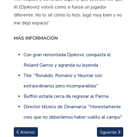
él (Djokovic) volvió como si fuese un jugador
diferente. No lo sé cómo lo hizo. Jugó muy bien y no
me dejó espacio”.
MÁS INFORMACIÓN
Con gran remontada Djokovic conquista el
Roland Garros y agranda su leyenda
Tite: ''Ronaldo, Romario y Neymar son
extraordinarios pero incomparables''
Buffon estaría cerca de regresar al Parma
Director técnico de Dinamarca: "Honestamente
creo que no deberíamos haber vuelto al campo"
Artículo anterior: Novak Djokovic tiene como objetivo conseguir 
Artículo siguiente: 
Anterior
Siguiente