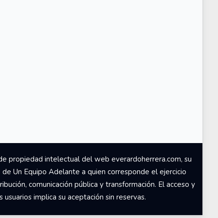
de propiedad intelectual del web everardoherrera.com, su
d de Un Equipo Adelante a quien corresponde el ejercicio
ribución, comunicación pública y transformación. El acceso y
usuarios implica su aceptación sin reservas.