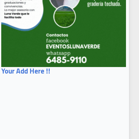
Your Add Here !!