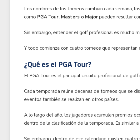
Los nombres de los torneos cambian cada semana, los
como
PGA Tour, Masters o Major
pueden resultar co
Sin embargo, entender el golf profesional es mucho má
Y todo comienza con cuatro torneos que representan e
¿Qué es el PGA Tour?
El PGA Tour es el principal circuito profesional de gol
Cada temporada reúne decenas de torneos que se dis
eventos también se realizan en otros países.
A lo largo del año, los jugadores acumulan premios ec
dentro de la clasificación de la temporada. Es similar a 
Sin embargo, dentro de ese calendario existen cuatro 