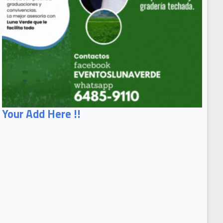
Your Add Here !!