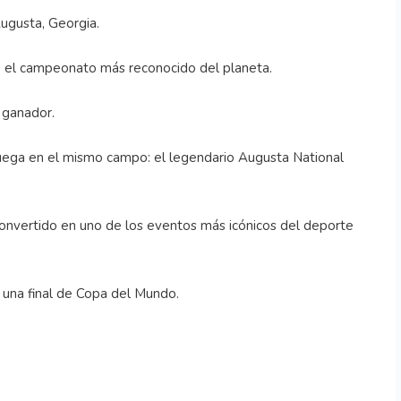
Augusta, Georgia.
e el campeonato más reconocido del planeta.
 ganador.
juega en el mismo campo: el legendario Augusta National
 convertido en uno de los eventos más icónicos del deporte
a una final de Copa del Mundo.