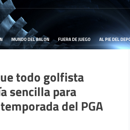
ON
MUNDO DEL BALON
FUERA DE JUEGO
AL PIE DEL DE
ue todo golfista
a sencilla para
la temporada del PGA