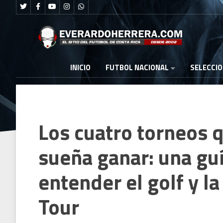
FUTBOL NACIONAL
INICIO
SELECCI
Los cuatro torneos q
sueña ganar: una guí
entender el golf y 
Tour