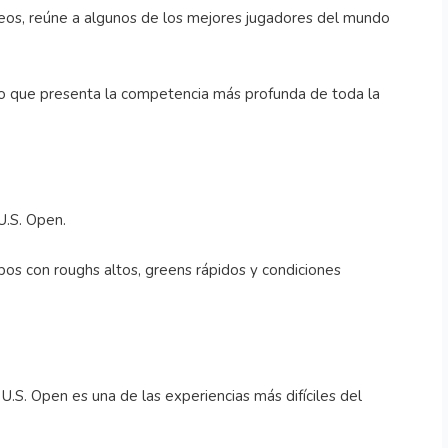
neos, reúne a algunos de los mejores jugadores del mundo
o que presenta la competencia más profunda de toda la
U.S. Open.
os con roughs altos, greens rápidos y condiciones
.S. Open es una de las experiencias más difíciles del