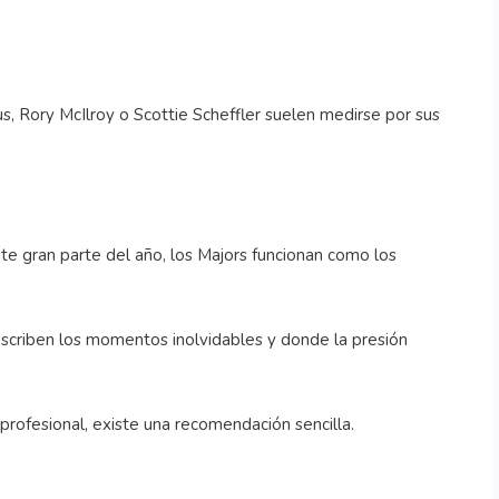
s, Rory McIlroy o Scottie Scheffler suelen medirse por sus
 gran parte del año, los Majors funcionan como los
scriben los momentos inolvidables y donde la presión
 profesional, existe una recomendación sencilla.