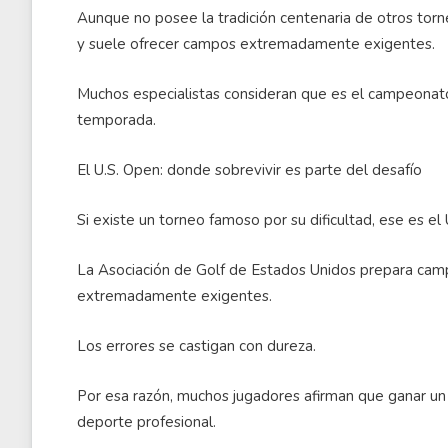
Aunque no posee la tradición centenaria de otros tor
y suele ofrecer campos extremadamente exigentes.
Muchos especialistas consideran que es el campeonat
temporada.
El U.S. Open: donde sobrevivir es parte del desafío
Si existe un torneo famoso por su dificultad, ese es el 
La Asociación de Golf de Estados Unidos prepara camp
extremadamente exigentes.
Los errores se castigan con dureza.
Por esa razón, muchos jugadores afirman que ganar un U
deporte profesional.