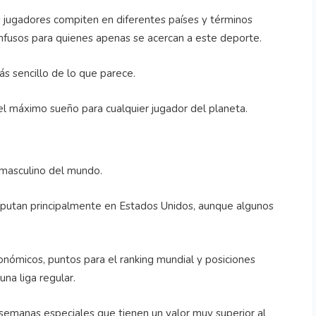
 jugadores compiten en diferentes países y términos
nfusos para quienes apenas se acercan a este deporte.
s sencillo de lo que parece.
l máximo sueño para cualquier jugador del planeta.
f masculino del mundo.
putan principalmente en Estados Unidos, aunque algunos
onómicos, puntos para el ranking mundial y posiciones
una liga regular.
semanas especiales que tienen un valor muy superior al