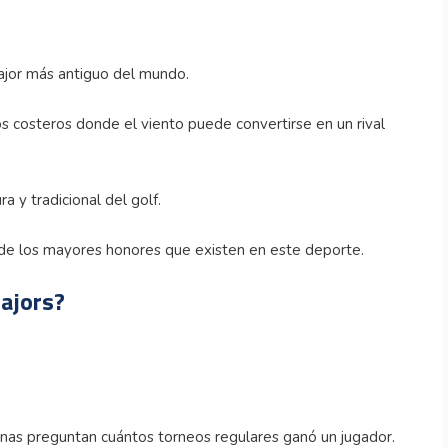
ajor más antiguo del mundo.
s costeros donde el viento puede convertirse en un rival
 y tradicional del golf.
 de los mayores honores que existen en este deporte.
ajors?
onas preguntan cuántos torneos regulares ganó un jugador.