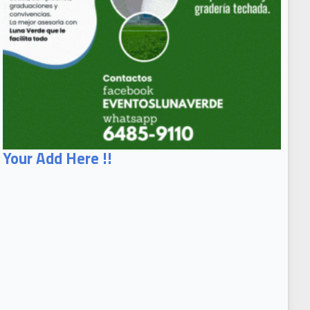
Your Add Here !!