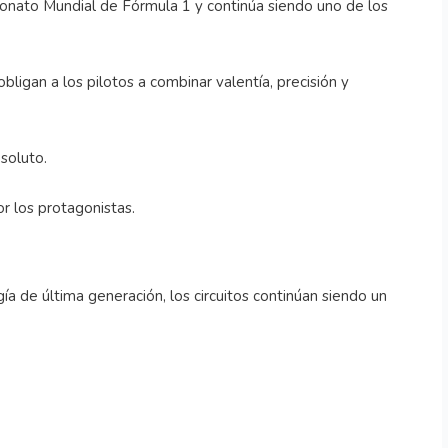
eonato Mundial de Fórmula 1 y continúa siendo uno de los
igan a los pilotos a combinar valentía, precisión y
soluto.
r los protagonistas.
 de última generación, los circuitos continúan siendo un