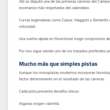
Allí se disputó una de las primeras carreras del Camp
escenarios más respetados del calendario.
Curvas legendarias como Copse, Maggots y Becketts obl
velocidad.
Una vuelta rápida en Silverstone exige compromiso ab
Por eso sigue siendo uno de los trazados preferidos po
Mucho más que simples pistas
Aunque los monoplazas modernos incorporan tecnología
factor determinante en el resultado de las carreras.
Cada pista presenta desafíos únicos.
Algunas exigen valentía.