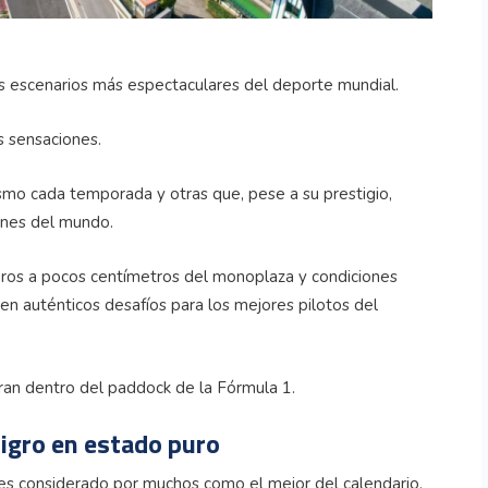
os escenarios más espectaculares del deporte mundial.
s sensaciones.
smo cada temporada y otras que, pese a su prestigio,
ones del mundo.
ros a pocos centímetros del monoplaza y condiciones
 en auténticos desafíos para los mejores pilotos del
ran dentro del paddock de la Fórmula 1.
igro en estado puro
 es considerado por muchos como el mejor del calendario.