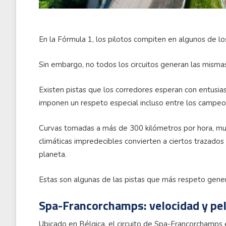
En la Fórmula 1, los pilotos compiten en algunos de l
Sin embargo, no todos los circuitos generan las misma
Existen pistas que los corredores esperan con entusia
imponen un respeto especial incluso entre los campe
Curvas tomadas a más de 300 kilómetros por hora, mu
climáticas impredecibles convierten a ciertos trazados
planeta.
Estas son algunas de las pistas que más respeto gene
Spa-Francorchamps: velocidad y pel
Ubicado en Bélgica, el circuito de Spa-Francorchamps