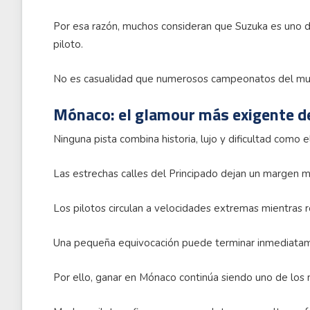
Por esa razón, muchos consideran que Suzuka es uno de
piloto.
No es casualidad que numerosos campeonatos del mund
Mónaco: el glamour más exigente d
Ninguna pista combina historia, lujo y dificultad como 
Las estrechas calles del Principado dejan un margen mí
Los pilotos circulan a velocidades extremas mientras ro
Una pequeña equivocación puede terminar inmediatame
Por ello, ganar en Mónaco continúa siendo uno de los 