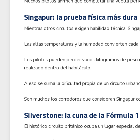
Muchos pilotos afirman que completar una vuelta perfe
Singapur: la prueba física más dura
Mientras otros circuitos exigen habilidad técnica, Sing
Las altas temperaturas y la humedad convierten cada c
Los pilotos pueden perder varios kilogramos de peso d
realizado dentro del habitáculo.
A eso se suma la dificultad propia de un circuito urba
Son muchos los corredores que consideran Singapur c
Silverstone: la cuna de la Fórmula 1
El histórico circuito británico ocupa un lugar especial 