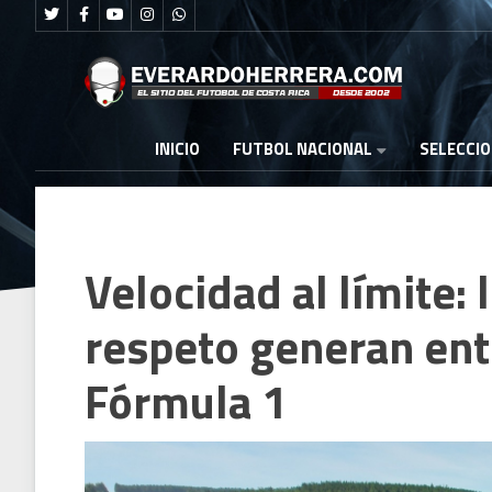
FUTBOL NACIONAL
INICIO
SELECCI
Velocidad al límite: 
respeto generan entr
Fórmula 1