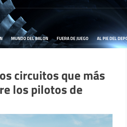
ON
MUNDO DEL BALON
FUERA DE JUEGO
AL PIE DEL DE
los circuitos que más
e los pilotos de