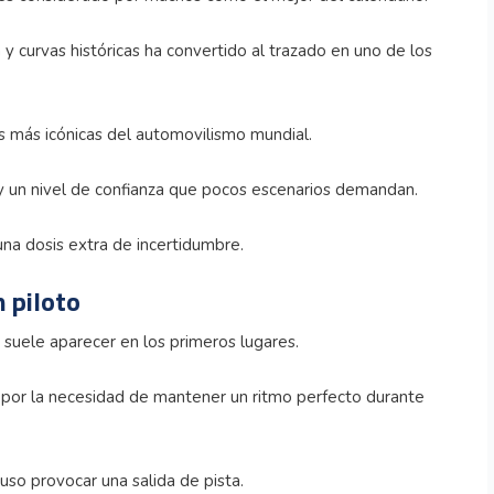
y curvas históricas ha convertido al trazado en uno de los
s más icónicas del automovilismo mundial.
y un nivel de confianza que pocos escenarios demandan.
una dosis extra de incertidumbre.
n piloto
a suele aparecer en los primeros lugares.
 por la necesidad de mantener un ritmo perfecto durante
uso provocar una salida de pista.