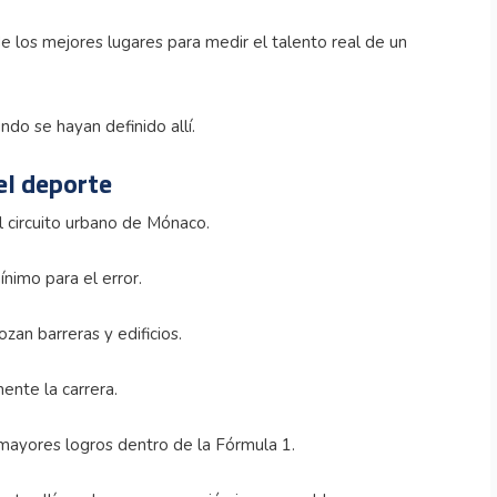
 los mejores lugares para medir el talento real de un
o se hayan definido allí.
el deporte
el circuito urbano de Mónaco.
nimo para el error.
zan barreras y edificios.
nte la carrera.
mayores logros dentro de la Fórmula 1.