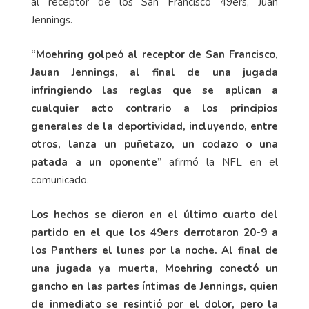
al receptor de los San Francisco 49ers, Juan
Jennings.
“Moehring golpeó al receptor de San Francisco,
Jauan Jennings, al final de una jugada
infringiendo las reglas que se aplican a
cualquier acto contrario a los principios
generales de la deportividad, incluyendo, entre
otros, lanza un puñetazo, un codazo o una
patada a un oponente
” afirmó la NFL en el
comunicado.
Los hechos se dieron en el último cuarto del
partido en el que los 49ers derrotaron 20-9 a
los Panthers el lunes por la noche. Al final de
una jugada ya muerta, Moehring conectó un
gancho en las partes íntimas de Jennings, quien
de inmediato se resintió por el dolor, pero la