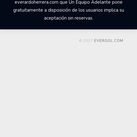
everardoherrera.com que Un Equipo Adelante pone
gratuitamente a disposición de los usuarios implica su
aceptación sin reservas.
© 2017
EVERGOL.COM