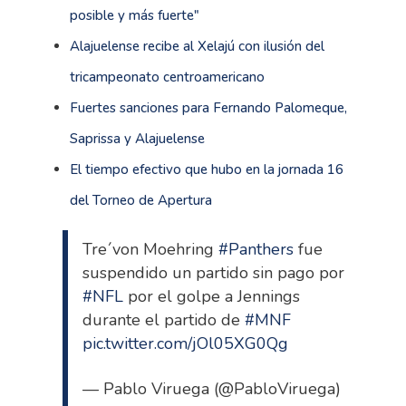
posible y más fuerte"
Alajuelense recibe al Xelajú con ilusión del
tricampeonato centroamericano
Fuertes sanciones para Fernando Palomeque,
Saprissa y Alajuelense
El tiempo efectivo que hubo en la jornada 16
del Torneo de Apertura
Tre´von Moehring
#Panthers
fue
suspendido un partido sin pago por
#NFL
por el golpe a Jennings
durante el partido de
#MNF
pic.twitter.com/jOl05XG0Qg
— Pablo Viruega (@PabloViruega)