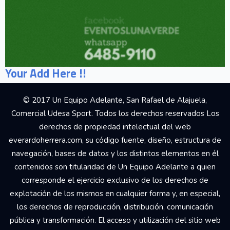
Your Add Here !!
© 2017 Un Equipo Adelante, San Rafael de Alajuela,
Comercial Udesa Sport. Todos los derechos reservados Los
derechos de propiedad intelectual del web
everardoherrera.com, su código fuente, diseño, estructura de
navegación, bases de datos y los distintos elementos en él
contenidos son titularidad de Un Equipo Adelante a quien
corresponde el ejercicio exclusivo de los derechos de
explotación de los mismos en cualquier forma y, en especial,
los derechos de reproducción, distribución, comunicación
pública y transformación. El acceso y utilización del sitio web