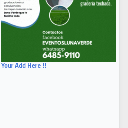
Your Add Here !!