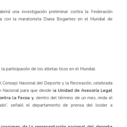
rirá una investigación preliminar contra la Federación
ca con la maratonista Diana Bogantes en el Mundial de
la participación de los atletas ticos en el Mundial.
el Consejo Nacional del Deporte y la Recreación, celebrada
n Nacional para que desde l
a Unidad de Asesoría Legal
contra la Fecoa y
, dentro del término de un mes, rinda el
iado”, señaló el departamento de prensa del Icoder a
ligaciones de la representación nacional del deporte