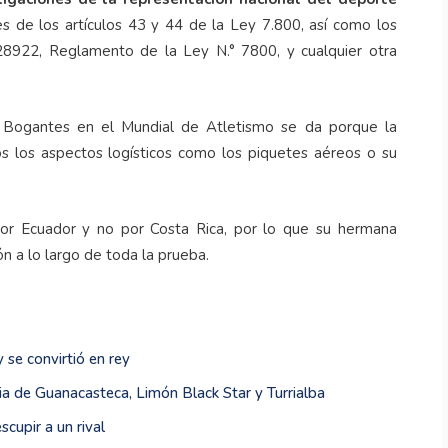
es de los artículos 43 y 44 de la Ley 7.800, así como los
 28922, Reglamento de la Ley N.° 7800, y cualquier otra
a Bogantes en el Mundial de Atletismo se da porque la
s los aspectos logísticos como los piquetes aéreos o su
por Ecuador y no por Costa Rica, por lo que su hermana
ón a lo largo de toda la prueba.
 se convirtió en rey
ia de Guanacasteca, Limón Black Star y Turrialba
cupir a un rival