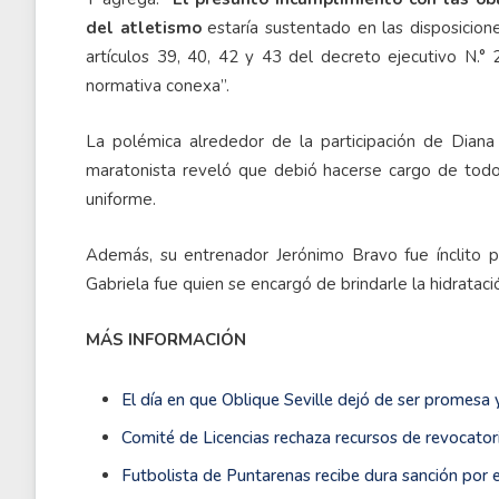
del atletismo
estaría sustentado en las disposicion
artículos 39, 40, 42 y 43 del decreto ejecutivo N.°
normativa conexa”.
La polémica alrededor de la participación de Dian
maratonista reveló que debió hacerse cargo de todo
uniforme.
Además, su entrenador Jerónimo Bravo fue ínclito 
Gabriela fue quien se encargó de brindarle la hidrataci
MÁS INFORMACIÓN
El día en que Oblique Seville dejó de ser promesa y
Comité de Licencias rechaza recursos de revocator
Futbolista de Puntarenas recibe dura sanción por es