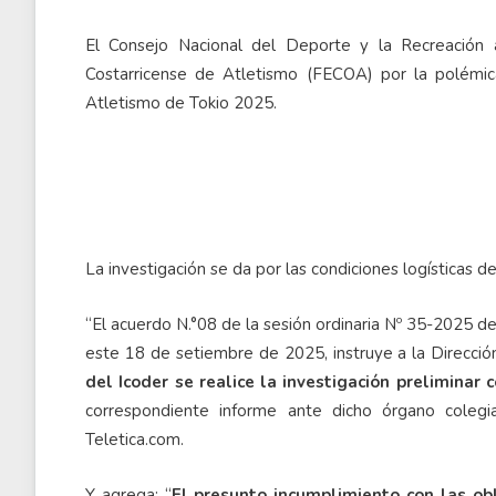
El Consejo Nacional del Deporte y la Recreación ab
Costarricense de Atletismo (FECOA) por la polémi
Atletismo de Tokio 2025.
La investigación se da por las condiciones logísticas de 
“El acuerdo N.°08 de la sesión ordinaria Nº 35-2025 d
este 18 de setiembre de 2025, instruye a la Direcció
del Icoder se realice la investigación preliminar 
correspondiente informe ante dicho órgano coleg
Teletica.com.
Y agrega: “
El presunto incumplimiento con las ob