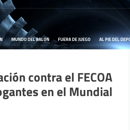
ON
MUNDO DEL BALON
FUERA DE JUEGO
AL PIE DEL DE
ación contra el FECOA
ogantes en el Mundial