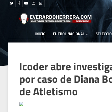
FUTBOL NACIONAL
INICIO
SELECCI
Icoder abre investig
por caso de Diana B
de Atletismo