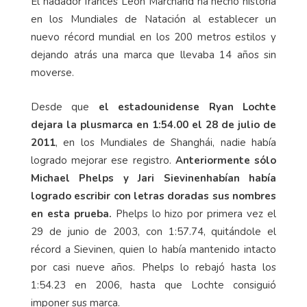
El nadador francés León Marchand ha hecho historia
en los Mundiales de Natación al establecer un
nuevo récord mundial en los 200 metros estilos y
dejando atrás una marca que llevaba 14 años sin
moverse.
Desde que
el estadounidense Ryan Lochte
dejara la plusmarca en 1:54.00 el 28 de julio de
2011
, en los Mundiales de Shanghái, nadie había
logrado mejorar ese registro.
Anteriormente sólo
Michael Phelps y Jari Sievinenhabían había
logrado escribir con letras doradas sus nombres
en esta prueba.
Phelps lo hizo por primera vez el
29 de junio de 2003, con 1:57.74, quitándole el
récord a Sievinen, quien lo había mantenido intacto
por casi nueve años. Phelps lo rebajó hasta los
1:54.23 en 2006, hasta que Lochte consiguió
imponer sus marca.