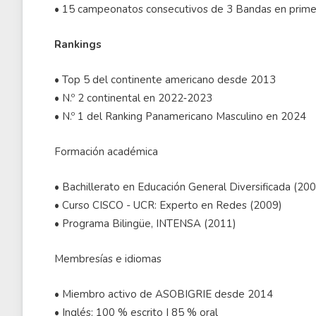
• 15 campeonatos consecutivos de 3 Bandas en primer
Rankings
• Top 5 del continente americano desde 2013
• N.º 2 continental en 2022‑2023
• N.º 1 del Ranking Panamericano Masculino en 2024
Formación académica
• Bachillerato en Educación General Diversificada (20
• Curso CISCO - UCR: Experto en Redes (2009)
• Programa Bilingüe, INTENSA (2011)
Membresías e idiomas
• Miembro activo de ASOBIGRIE desde 2014
• Inglés: 100 % escrito | 85 % oral