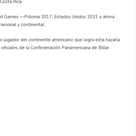
 Costa Rica.
World Games —Polonia 2017, Estados Unidos 2021 y ahora
acional y continental.
do jugador del continente americano que logra esta hazaña
oficiales de la Confederación Panamericana de Billar.