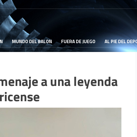
ON
MUNDO DEL BALON
FUERA DE JUEGO
AL PIE DEL DE
menaje a una leyenda
rricense