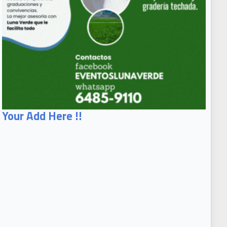
Your Add Here !!