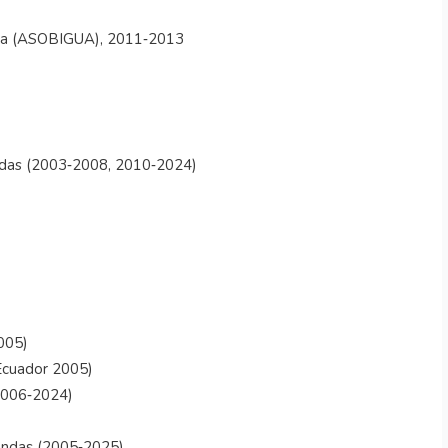
mala (ASOBIGUA), 2011‑2013
andas (2003‑2008, 2010‑2024)
005)
Ecuador 2005)
2006‑2024)
Bandas (2005‑2025)