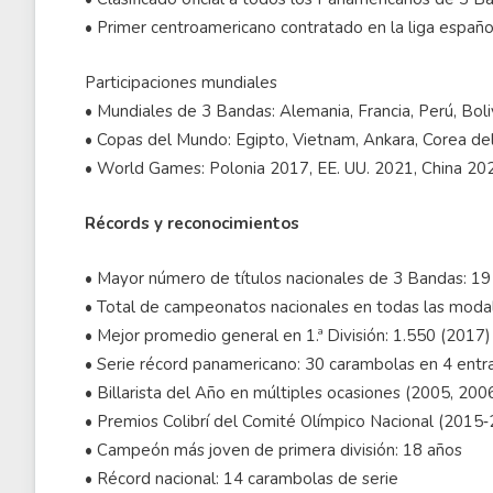
• Primer centroamericano contratado en la liga español
Participaciones mundiales
• Mundiales de 3 Bandas: Alemania, Francia, Perú, Boli
• Copas del Mundo: Egipto, Vietnam, Ankara, Corea del
• World Games: Polonia 2017, EE. UU. 2021, China 20
Récords y reconocimientos
• Mayor número de títulos nacionales de 3 Bandas: 19
• Total de campeonatos nacionales en todas las moda
• Mejor promedio general en 1.ª División: 1.550 (2017)
• Serie récord panamericano: 30 carambolas en 4 entr
• Billarista del Año en múltiples ocasiones (2005, 20
• Premios Colibrí del Comité Olímpico Nacional (2015
• Campeón más joven de primera división: 18 años
• Récord nacional: 14 carambolas de serie