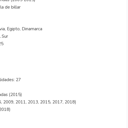
a de billar
via, Egipto, Dinamarca
 Sur
25
lidades: 27
adas (2015)
06, 2009, 2011, 2013, 2015, 2017, 2018)
‑2018)