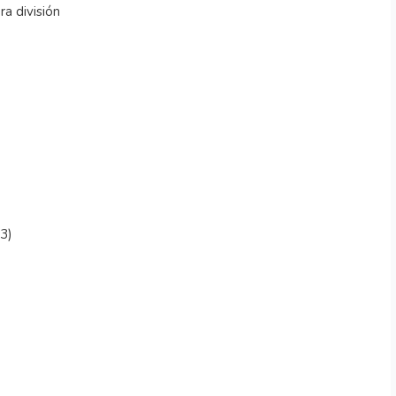
a división
03)