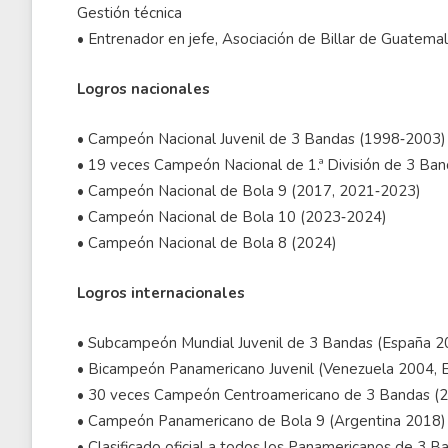
Gestión técnica
• Entrenador en jefe, Asociación de Billar de Guate
Logros nacionales
• Campeón Nacional Juvenil de 3 Bandas (1998‑2003)
• 19 veces Campeón Nacional de 1.ª División de 3 B
• Campeón Nacional de Bola 9 (2017, 2021‑2023)
• Campeón Nacional de Bola 10 (2023‑2024)
• Campeón Nacional de Bola 8 (2024)
Logros internacionales
• Subcampeón Mundial Juvenil de 3 Bandas (España 2
• Bicampeón Panamericano Juvenil (Venezuela 2004, 
• 30 veces Campeón Centroamericano de 3 Bandas (
• Campeón Panamericano de Bola 9 (Argentina 2018)
• Clasificado oficial a todos los Panamericanos de 3 