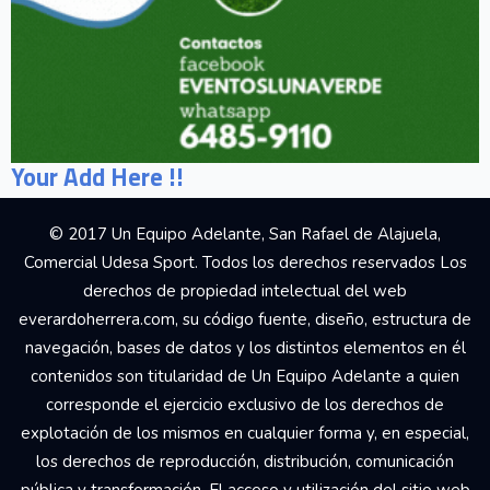
Your Add Here !!
© 2017 Un Equipo Adelante, San Rafael de Alajuela,
Comercial Udesa Sport. Todos los derechos reservados Los
derechos de propiedad intelectual del web
everardoherrera.com, su código fuente, diseño, estructura de
navegación, bases de datos y los distintos elementos en él
contenidos son titularidad de Un Equipo Adelante a quien
corresponde el ejercicio exclusivo de los derechos de
explotación de los mismos en cualquier forma y, en especial,
los derechos de reproducción, distribución, comunicación
pública y transformación. El acceso y utilización del sitio web