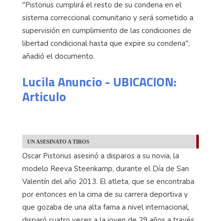
"Pistorius cumplirá el resto de su condena en el
sistema correccional comunitario y será sometido a
supervisión en cumplimiento de las condiciones de
libertad condicional hasta que expire su condena",
añadió el documento.
Lucila Anuncio - UBICACION:
Articulo
UN ASESINATO A TIROS
Oscar Pistorius asesinó a disparos a su novia, la
modelo Reeva Steenkamp, durante el Día de San
Valentín del año 2013. El atleta, que se encontraba
por entonces en la cima de su carrera deportiva y
que gozaba de una alta fama a nivel internacional,
disparó cuatro veces a la joven de 29 años a través