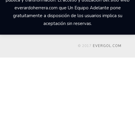
everardoherrera.com que Un Equipo Adelante pone
gratuitamente a disposición de los usuarios implica su
aceptación sin reservas.
© 2017
EVERGOL.COM