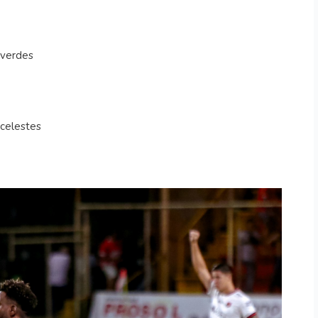
 verdes
 celestes