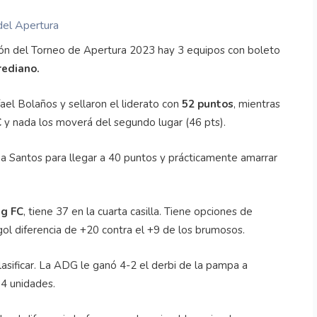
 del Apertura
ación del Torneo de Apertura 2023 hay 3 equipos con boleto
rediano.
ael Bolaños y sellaron el liderato con
52 puntos
, mientras
C
y nada los moverá del segundo lugar (46 pts).
a Santos para llegar a 40 puntos y prácticamente amarrar
ng FC
, tiene 37 en la cuarta casilla. Tiene opciones de
n gol diferencia de +20 contra el +9 de los brumosos.
clasificar. La ADG le ganó 4-2 el derbi de la pampa a
4 unidades.