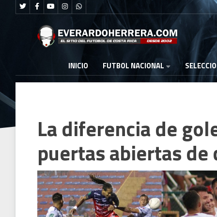
FUTBOL NACIONAL
INICIO
SELECCI
La diferencia de go
puertas abiertas de 