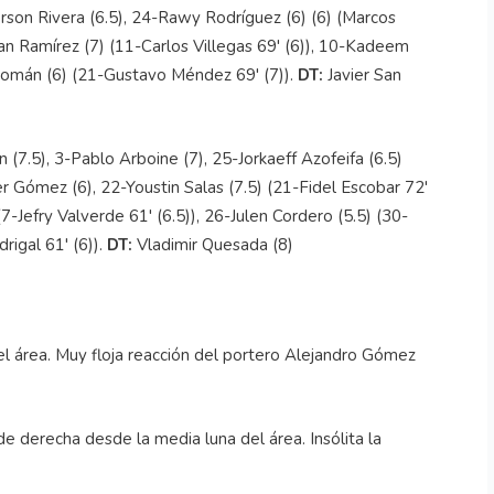
ferson Rivera (6.5), 24-Rawy Rodríguez (6) (6) (Marcos
an Ramírez (7) (11-Carlos Villegas 69' (6)), 10-Kadeem
 Román (6) (21-Gustavo Méndez 69' (7)).
DT:
Javier San
(7.5), 3-Pablo Arboine (7), 25-Jorkaeff Azofeifa (6.5)
er Gómez (6), 22-Youstin Salas (7.5) (21-Fidel Escobar 72'
(7-Jefry Valverde 61' (6.5)), 26-Julen Cordero (5.5) (30-
rigal 61' (6)).
DT:
Vladimir Quesada (8)
l área. Muy floja reacción del portero Alejandro Gómez
de derecha desde la media luna del área. Insólita la
)