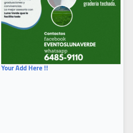
Your Add Here !!