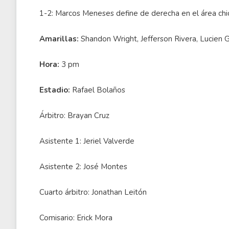
1-2: Marcos Meneses define de derecha en el área ch
Amarillas:
Shandon Wright, Jefferson Rivera, Lucien G
Hora:
3 pm
Estadio:
Rafael Bolaños
Árbitro: Brayan Cruz
Asistente 1: Jeriel Valverde
Asistente 2: José Montes
Cuarto árbitro: Jonathan Leitón
Comisario: Erick Mora