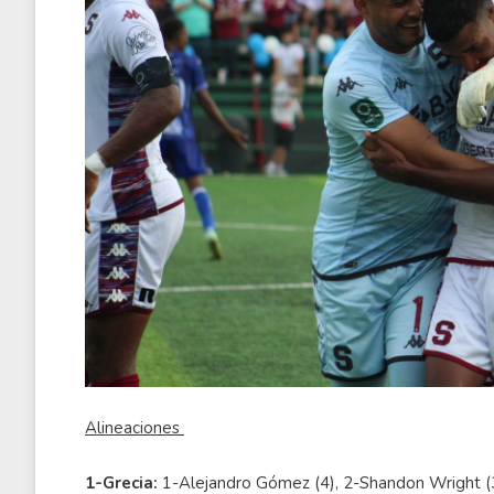
Alineaciones
1-Grecia:
1-Alejandro Gómez (4), 2-Shandon Wright (3)