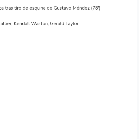
ica tras tiro de esquina de Gustavo Méndez (78')
altier, Kendall Waston, Gerald Taylor