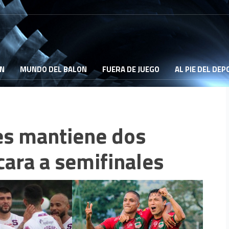
ON
MUNDO DEL BALON
FUERA DE JUEGO
AL PIE DEL DE
les mantiene dos
cara a semifinales