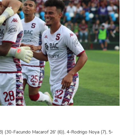
 (30-Facundo Macarof 26' (6)), 4-Rodrigo Noya (7), 5-