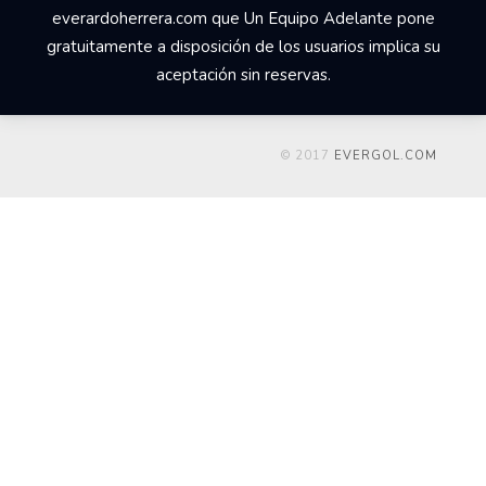
everardoherrera.com que Un Equipo Adelante pone
gratuitamente a disposición de los usuarios implica su
aceptación sin reservas.
© 2017
EVERGOL.COM