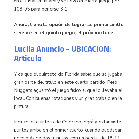
fin al Heat en Miami y se llevó el cuarto juego por
108-95 para ponerse 3-1.
Ahora, tiene la opción de lograr su primer anillo
si vence en el quinto juego, el próximo lunes.
Lucila Anuncio - UBICACION:
Articulo
Y es que el quinteto de Florida sabía que se jugaba
gran parte del título en este cuarto partido. Pero
Nuggets aguantó el juego físico al que lo llevaba el
local. Con buenas rotaciones y un gran trabajo en la
pintura.
Incluso, el quinteto de Colorado logró a estar siete
puntos arriba en el primer cuarto, cuando quedaban
poco más de dos minutos, con un parcial de 18-11.