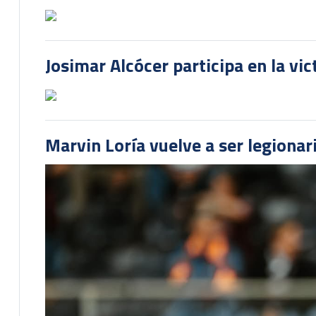
Josimar Alcócer participa en la vi
Marvin Loría vuelve a ser legionari