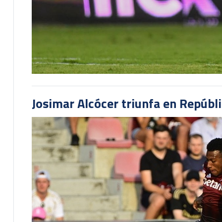
Josimar Alcócer triunfa en Repúbl