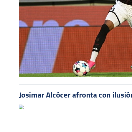
Josimar Alcócer afronta con ilusió