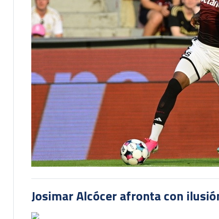
Josimar Alcócer afronta con ilusió