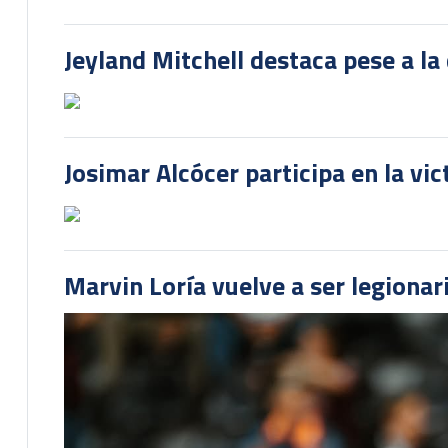
Jeyland Mitchell destaca pese a la
Josimar Alcócer participa en la vi
Marvin Loría vuelve a ser legionari