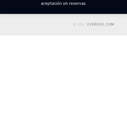
aceptación sin reservas.
© 2017
EVERGOL.COM