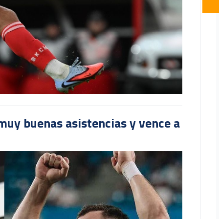
muy buenas asistencias y vence a