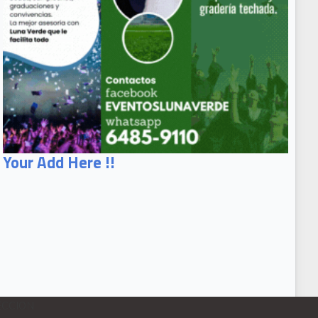
Your Add Here !!
ECCION