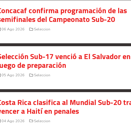
Concacaf confirma programación de las
semifinales del Campeonato Sub-20
06 Ago 2026
Seleccion
Selección Sub-17 venció a El Salvador en
juego de preparación
05 Ago 2026
Seleccion
Costa Rica clasifica al Mundial Sub-20 tr
vencer a Haití en penales
04 Ago 2026
Seleccion