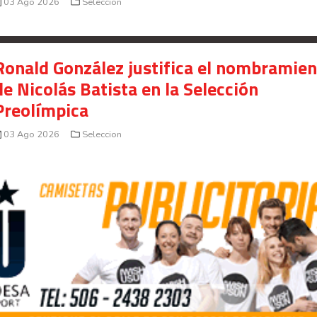
03 Ago 2026
Seleccion
Ronald González justifica el nombramie
de Nicolás Batista en la Selección
Preolímpica
03 Ago 2026
Seleccion