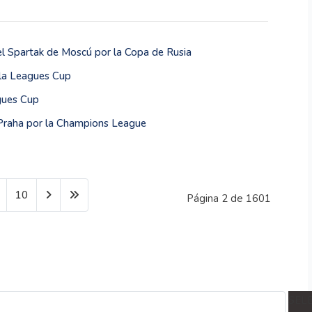
l Spartak de Moscú por la Copa de Rusia
 la Leagues Cup
gues Cup
a Praha por la Champions League
10
Página 2 de 1601
SEL