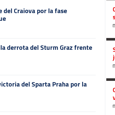
del Craiova por la fase
gue
 la derrota del Sturm Graz frente
victoria del Sparta Praha por la