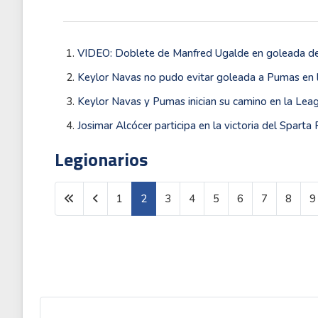
VIDEO: Doblete de Manfred Ugalde en goleada de
Keylor Navas no pudo evitar goleada a Pumas en
Keylor Navas y Pumas inician su camino en la Lea
Josimar Alcócer participa en la victoria del Spart
Legionarios
1
2
3
4
5
6
7
8
9