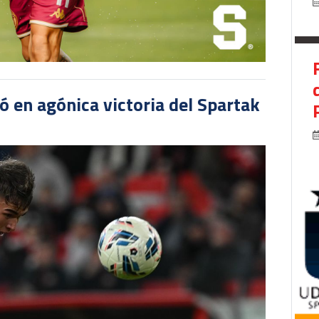
 en agónica victoria del Spartak