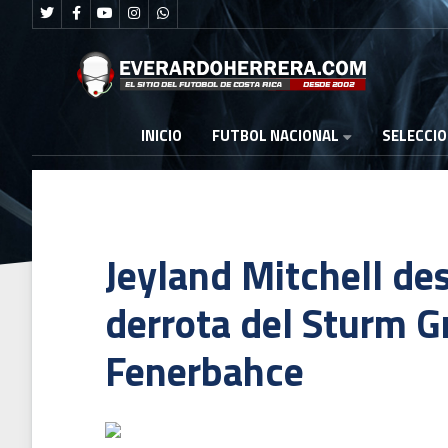
FUTBOL NACIONAL
INICIO
SELECCI
Jeyland Mitchell des
derrota del Sturm Gr
Fenerbahce