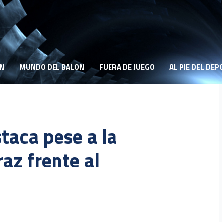
ON
MUNDO DEL BALON
FUERA DE JUEGO
AL PIE DEL DE
taca pese a la
az frente al