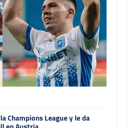
 la Champions League y le da
l en Austria