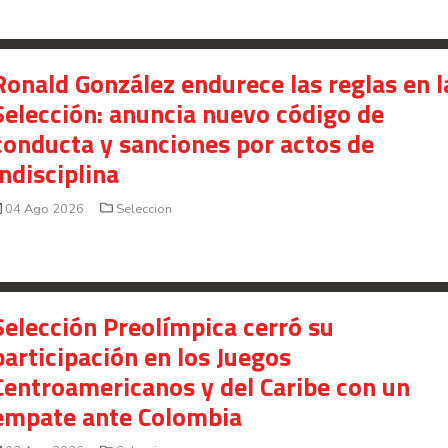
Ronald González endurece las reglas en l
Selección: anuncia nuevo código de
conducta y sanciones por actos de
indisciplina
04 Ago 2026
Seleccion
Selección Preolímpica cerró su
participación en los Juegos
Centroamericanos y del Caribe con un
empate ante Colombia