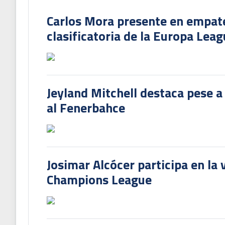
Carlos Mora presente en empate 
clasificatoria de la Europa Lea
Jeyland Mitchell destaca pese a
al Fenerbahce
Josimar Alcócer participa en la 
Champions League