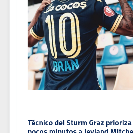
Técnico del Sturm Graz prioriza
pocos minutos a Jeyland Mitchel