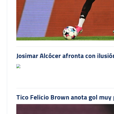
Josimar Alcócer afronta con ilusió
Tico Felicio Brown anota gol muy p