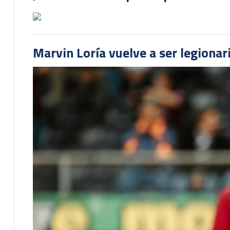
Marvin Loría vuelve a ser legionari