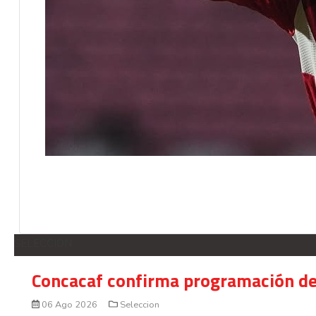
SELECCION
Concacaf confirma programación de
06 Ago 2026
Seleccion