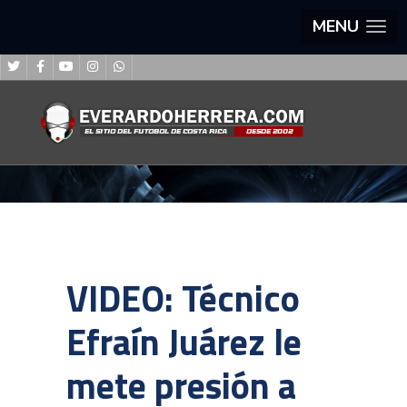
MENU
VIDEO: Técnico
Efraín Juárez le
mete presión a