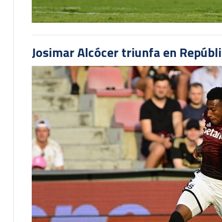
Josimar Alcócer triunfa en Repúbl