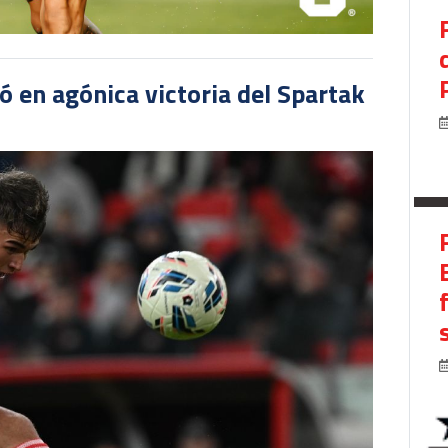
 en agónica victoria del Spartak