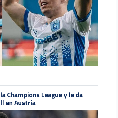
 la Champions League y le da
l en Austria