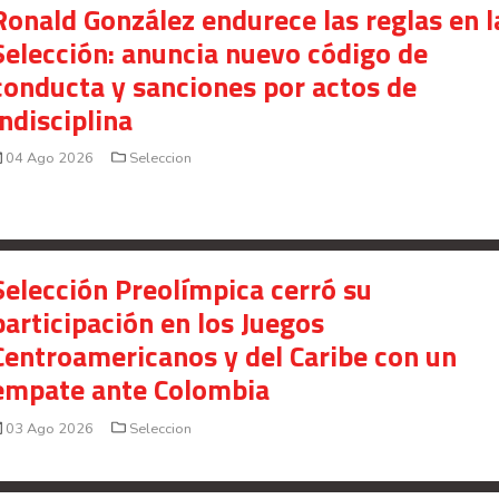
Ronald González endurece las reglas en l
Selección: anuncia nuevo código de
conducta y sanciones por actos de
indisciplina
04 Ago 2026
Seleccion
Selección Preolímpica cerró su
participación en los Juegos
Centroamericanos y del Caribe con un
empate ante Colombia
03 Ago 2026
Seleccion