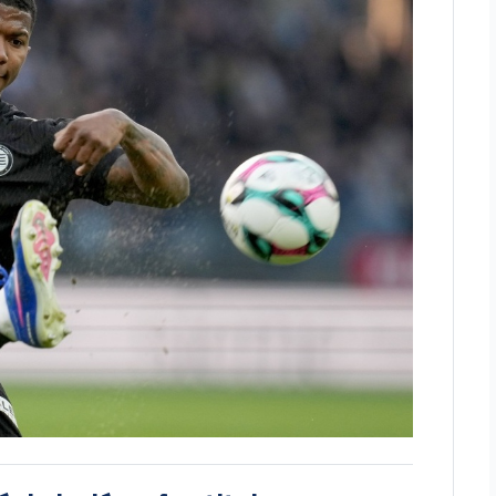
 de lesión y fue titular en