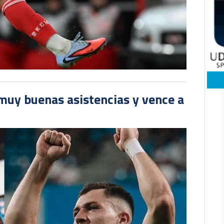
muy buenas asistencias y vence a