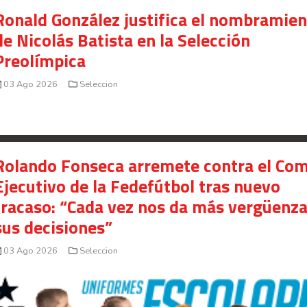
Ronald González justifica el nombramie
de Nicolás Batista en la Selección
Preolímpica
03 Ago 2026
Seleccion
Rolando Fonseca arremete contra el Com
Ejecutivo de la Fedefútbol tras nuevo
fracaso: “Cada vez nos da más vergüenz
sus decisiones”
03 Ago 2026
Seleccion