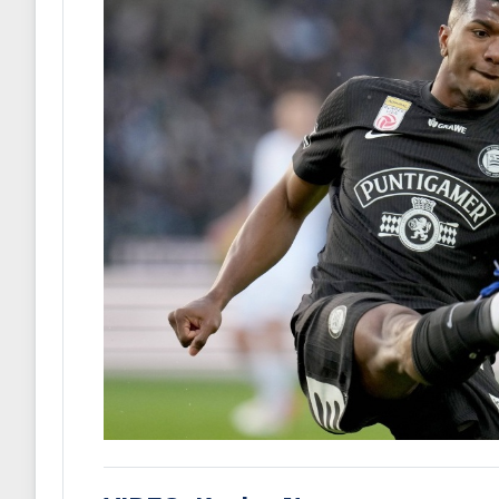
VIDEO: Keylor Navas se recuperó