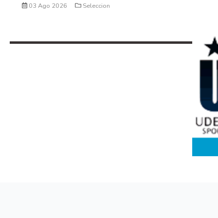
03 Ago 2026
Seleccion