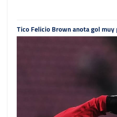
Tico Felicio Brown anota gol muy p