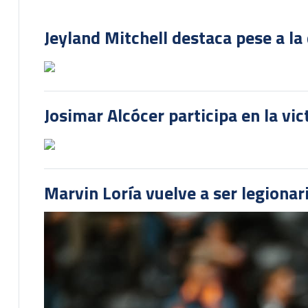
Jeyland Mitchell destaca pese a la
Josimar Alcócer participa en la vi
Marvin Loría vuelve a ser legionari