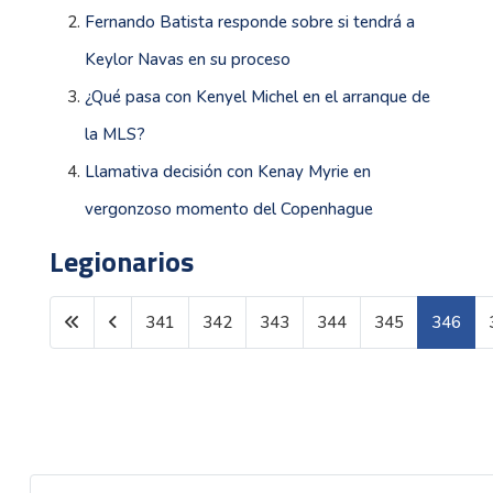
Fernando Batista responde sobre si tendrá a
Keylor Navas en su proceso
¿Qué pasa con Kenyel Michel en el arranque de
la MLS?
Llamativa decisión con Kenay Myrie en
vergonzoso momento del Copenhague
Legionarios
341
342
343
344
345
346
Página 346 de 1600