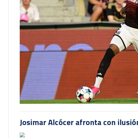
Josimar Alcócer afronta con ilusió