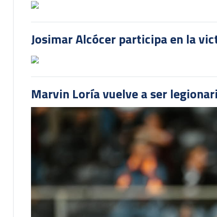
Josimar Alcócer participa en la vi
Marvin Loría vuelve a ser legionari