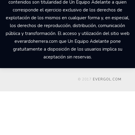
contenidos son titularidad de Un Equipo Adelante a quien
corresponde el ejercicio exclusivo de los derechos de
explotación de los mismos en cualquier forma y, en especial,
los derechos de reproducción, distribución, comunicación
pública y transformación. El acceso y utilización del sitio web
everardoherrera.com que Un Equipo Adelante pone
gratuitamente a disposición de los usuarios implica su
aceptación sin reservas.
© 2017
EVERGOL.COM