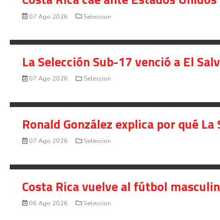
07 Ago 2026
Seleccion
La Selección Sub-17 venció a El Sal
07 Ago 2026
Seleccion
Ronald González explica por qué La 
07 Ago 2026
Seleccion
Costa Rica vuelve al fútbol masculi
06 Ago 2026
Seleccion