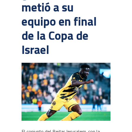
metió a su
equipo en final
de la Copa de
Israel
El conjunto del Beitar Jerusalem, con la