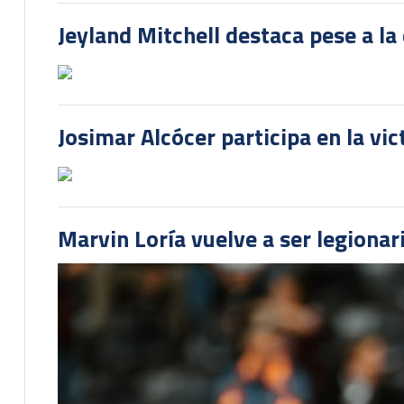
Jeyland Mitchell destaca pese a la
Josimar Alcócer participa en la vi
Marvin Loría vuelve a ser legionari