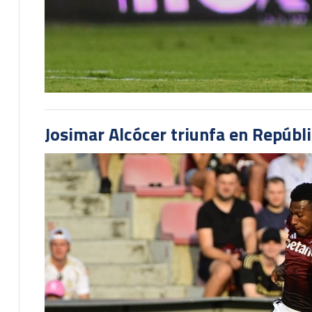
Josimar Alcócer triunfa en Repúbl