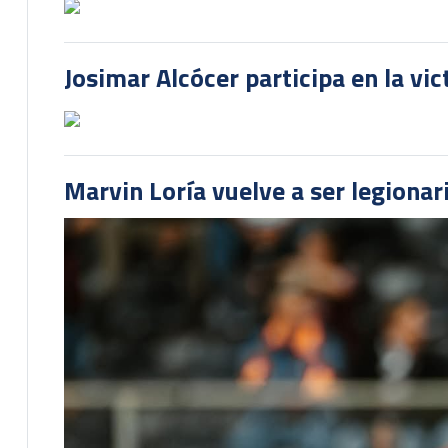
Josimar Alcócer participa en la vi
Marvin Loría vuelve a ser legionari