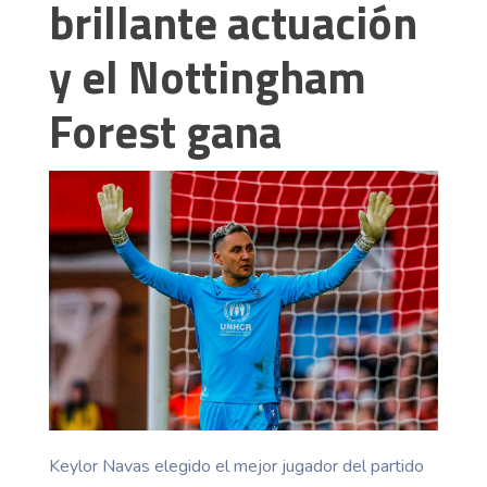
brillante actuación
y el Nottingham
Forest gana
Keylor Navas elegido el mejor jugador del partido