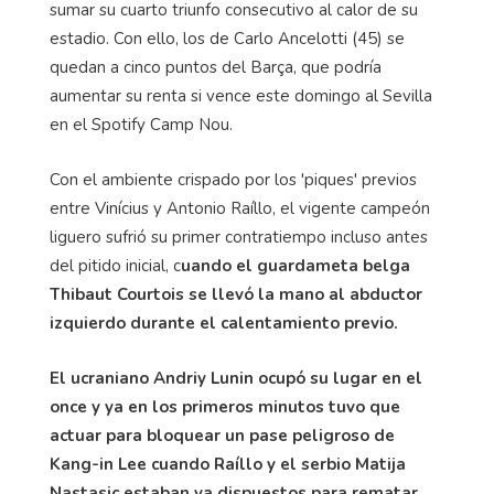
sumar su cuarto triunfo consecutivo al calor de su
estadio. Con ello, los de Carlo Ancelotti (45) se
quedan a cinco puntos del Barça, que podría
aumentar su renta si vence este domingo al Sevilla
en el Spotify Camp Nou.
Con el ambiente crispado por los 'piques' previos
entre Vinícius y Antonio Raíllo, el vigente campeón
liguero sufrió su primer contratiempo incluso antes
del pitido inicial, c
uando el guardameta belga
Thibaut Courtois se llevó la mano al abductor
izquierdo durante el calentamiento previo.
El ucraniano Andriy Lunin ocupó su lugar en el
once y ya en los primeros minutos tuvo que
actuar para bloquear un pase peligroso de
Kang-in Lee cuando Raíllo y el serbio Matija
Nastasic estaban ya dispuestos para rematar.