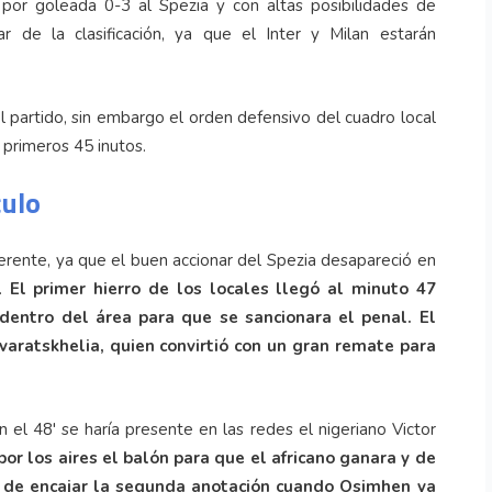
 por goleada 0-3 al Spezia y con altas posibilidades de
 de la clasificación, ya que el Inter y Milan estarán
l partido, sin embargo el orden defensivo del cuadro local
 primeros 45 inutos.
culo
ferente, ya que el buen accionar del Spezia desapareció en
r.
El primer hierro de los locales llegó al minuto 47
dentro del área para que se sancionara el penal. El
varatskhelia, quien convirtió con un gran remate para
 el 48' se haría presente en las redes el nigeriano Victor
or los aires el balón para que el africano ganara y de
po de encajar la segunda anotación cuando Osimhen ya