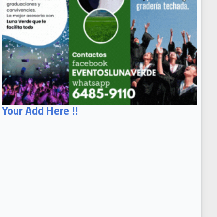
Your Add Here !!