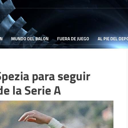
ON
MUNDO DEL BALON
FUERA DE JUEGO
AL PIE DEL DE
Spezia para seguir
de la Serie A