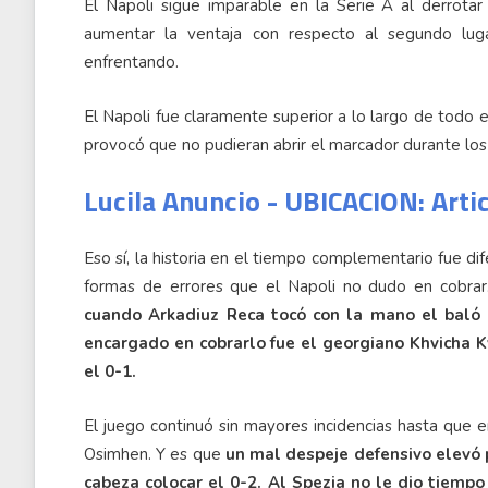
El Napoli sigue imparable en la Serie A al derrotar
aumentar la ventaja con respecto al segundo lugar
enfrentando.
El Napoli fue claramente superior a lo largo de todo e
provocó que no pudieran abrir el marcador durante los
Lucila Anuncio - UBICACION: Arti
Eso sí, la historia en el tiempo complementario fue di
formas de errores que el Napoli no dudo en cobra
cuando Arkadiuz Reca tocó con la mano el baló 
encargado en cobrarlo fue el georgiano Khvicha K
el 0-1.
El juego continuó sin mayores incidencias hasta que en
Osimhen. Y es que
un mal despeje defensivo elevó p
cabeza colocar el 0-2. Al Spezia no le dio tiem