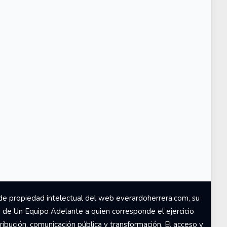
de propiedad intelectual del web everardoherrera.com, su
d de Un Equipo Adelante a quien corresponde el ejercicio
ribución, comunicación pública y transformación. El acceso y