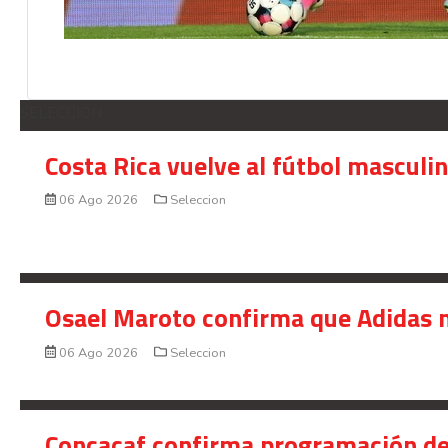
SELECCION
Costa Rica vuelve al fútbol masculi
06 Ago 2026
Seleccion
Osael Maroto confirma que Adidas n
06 Ago 2026
Seleccion
Concacaf confirma programación de