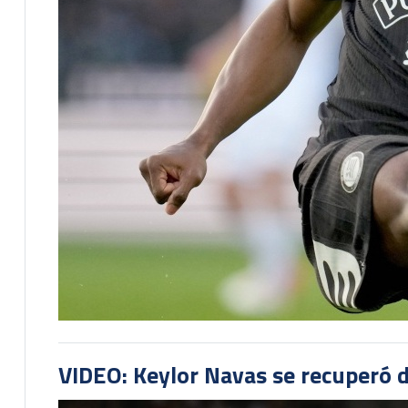
VIDEO: Keylor Navas se recuperó d