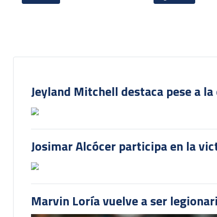
Jeyland Mitchell destaca pese a la
Josimar Alcócer participa en la vi
Marvin Loría vuelve a ser legionari