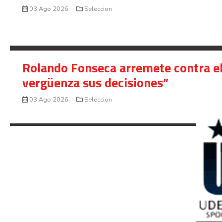
03 Ago 2026
Seleccion
Rolando Fonseca arremete contra el
vergüenza sus decisiones”
03 Ago 2026
Seleccion