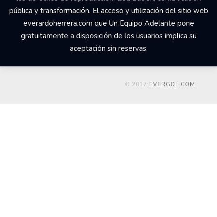
pública y transformación. El acceso y utilización del sitio web
everardoherrera.com que Un Equipo Adelante pone
gratuitamente a disposición de los usuarios implica su
aceptación sin reservas.
© 2017
EVERGOL.COM