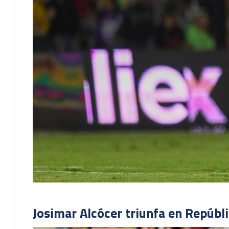
Josimar Alcócer triunfa en Repúbl