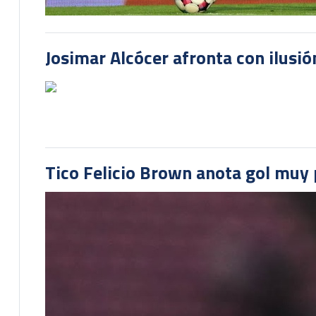
Josimar Alcócer afronta con ilusió
Tico Felicio Brown anota gol muy p