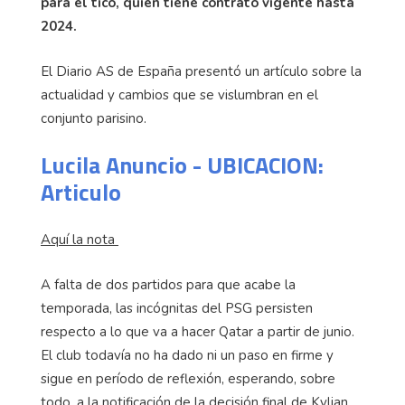
de jugadores que no continuarán en el club.
Préstamo o compra serán las opciones de salida
para el tico, quien tiene contrato vigente hasta
2024.
El Diario AS de España presentó un artículo sobre la
actualidad y cambios que se vislumbran en el
conjunto parisino.
Lucila Anuncio - UBICACION:
Articulo
Aquí la nota
A falta de dos partidos para que acabe la
temporada, las incógnitas del PSG persisten