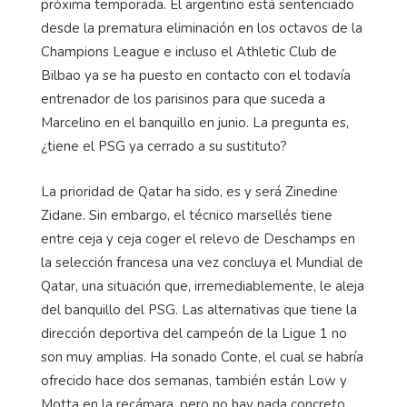
SIN NOTICIAS DEL SUSTITUTO DE POCHETTINO
Lo único que está claro en París en mayo que
Mauricio Pochettino
no seguirá en el PSG la
próxima temporada. El argentino está sentenciado
desde la prematura eliminación en los octavos de la
Champions League e incluso el Athletic Club de
Bilbao ya se ha puesto en contacto con el todavía
entrenador de los parisinos para que suceda a
Marcelino en el banquillo en junio. La pregunta es,
¿tiene el PSG ya cerrado a su sustituto?
La prioridad de Qatar ha sido, es y será Zinedine
Zidane. Sin embargo, el técnico marsellés tiene
entre ceja y ceja coger el relevo de Deschamps en
la selección francesa una vez concluya el Mundial de
Qatar, una situación que, irremediablemente, le aleja
del banquillo del PSG. Las alternativas que tiene la