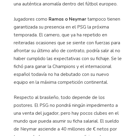
del vigente campeón de la Ligue 1, que tiene como
principal objetivo evitar situaciones como la de
agosto, en la cual había 33 fichas del primer equipo,
una auténtica anomalía dentro del fútbol europeo.
Jugadores como
Ramos o Neymar
tampoco tienen
garantizada su presencia en el PSG la próxima
temporada. El camero, que ya ha repetido en
reiteradas ocasiones que se siente con fuerzas para
afrontar su último año de contrato, podría salir al no
haber cumplido las expectativas con su fichaje. Se le
fichó para ganar la Champions y el internacional
español todavía no ha debutado con su nuevo
equipo en la máxima competición continental.
Respecto al brasileño, todo depende de los
postores. El PSG no pondrá ningún impedimento a