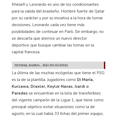
meses, entre ellos Paratici, para darle el relevo.
Sin embargo, la gran relación que guardan Al
Khelaïfi y Leonardo es uno de los condicionantes
para la salida del brasileño. Hombre fuerte de Qatar
por su carácter y por su iniciativa a la hora de tomar
decisiones, Leonardo cada vez tiene más
posibilidades de continuar en París. Sin embargo, no
se descarta que aterrice un nuevo director
deportivo que busque cambiar las tornas en la
capital francesa.
NEYMAR, RAMOS... MÁS INCÓGNITAS
La última de las muchas incógnitas que tiene el PSG
es la de la plantilla. Jugadores como
Di María,
Kurzawa, Draxler, Keylor Navas, Icardi o
Paredes
se encuentran en la lista de transferibles