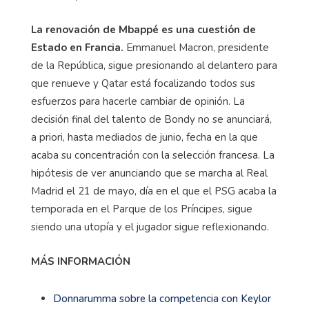
estructura del club para satisfacer sus demandas y,
además, le ofrece un cheque en blanco que, en otra
situación y en otro contexto, sería irrechazable.
La renovación de Mbappé es una cuestión de
Estado en Francia.
Emmanuel Macron, presidente
de la República, sigue presionando al delantero para
que renueve y Qatar está focalizando todos sus
esfuerzos para hacerle cambiar de opinión. La
decisión final del talento de Bondy no se anunciará,
a priori, hasta mediados de junio, fecha en la que
acaba su concentración con la selección francesa. La
hipótesis de ver anunciando que se marcha al Real
Madrid el 21 de mayo, día en el que el PSG acaba la
temporada en el Parque de los Príncipes, sigue
siendo una utopía y el jugador sigue reflexionando.