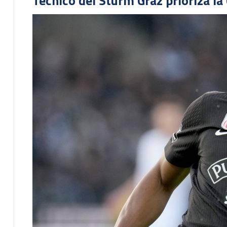
Técnico del Sturm Graz prioriza l