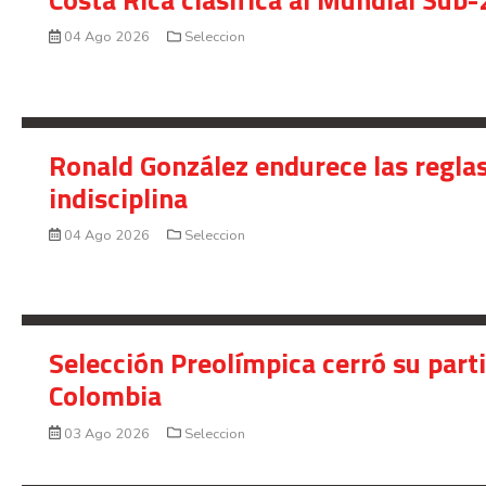
Costa Rica clasifica al Mundial Sub-
04 Ago 2026
Seleccion
Ronald González endurece las reglas
indisciplina
04 Ago 2026
Seleccion
Selección Preolímpica cerró su part