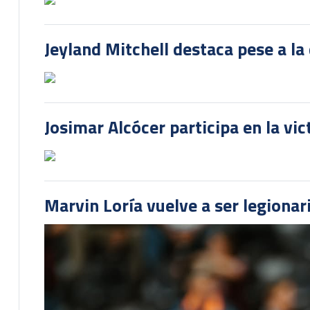
Carlos Mora presente en empate del
Jeyland Mitchell destaca pese a la
Josimar Alcócer participa en la vi
Marvin Loría vuelve a ser legionari