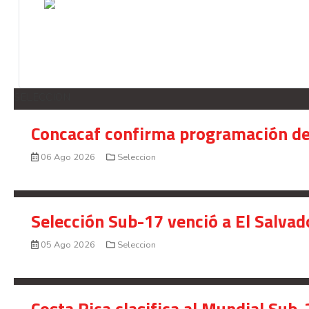
Josimar Alcócer afronta con ilusió
SELECCION
Concacaf confirma programación de
06 Ago 2026
Seleccion
Selección Sub-17 venció a El Salvad
05 Ago 2026
Seleccion