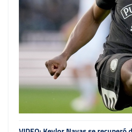
VIDEO: Keylor Navas se recuperó d