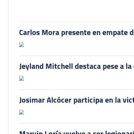
Carlos Mora presente en empate del
Jeyland Mitchell destaca pese a la
Josimar Alcócer participa en la vi
Marvin Loría vuelve a ser legionari