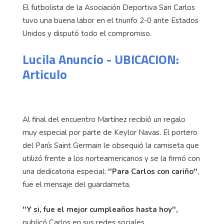
El futbolista de la Asociación Deportiva San Carlos
tuvo una buena labor en el triunfo 2-0 ante Estados
Unidos y disputó todo el compromiso.
Lucila Anuncio - UBICACION:
Articulo
Al final del encuentro Martínez recibió un regalo
muy especial por parte de Keylor Navas. El portero
del París Saint Germain le obsequió la camiseta que
utilizó frente a los norteamericanos y se la firmó con
una dedicatoria especial:
''Para Carlos con cariño''
,
fue el mensaje del guardameta.
''Y si, fue el mejor cumpleaños hasta hoy'',
publicó Carlos en sus redes sociales.