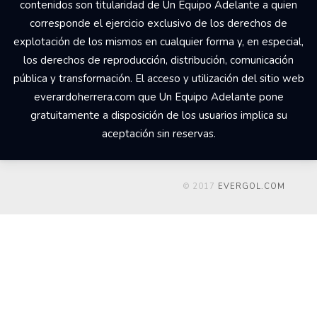
contenidos son titularidad de Un Equipo Adelante a quien
corresponde el ejercicio exclusivo de los derechos de
explotación de los mismos en cualquier forma y, en especial,
los derechos de reproducción, distribución, comunicación
pública y transformación. El acceso y utilización del sitio web
everardoherrera.com que Un Equipo Adelante pone
gratuitamente a disposición de los usuarios implica su
aceptación sin reservas.
© 2017
EVERGOL.COM