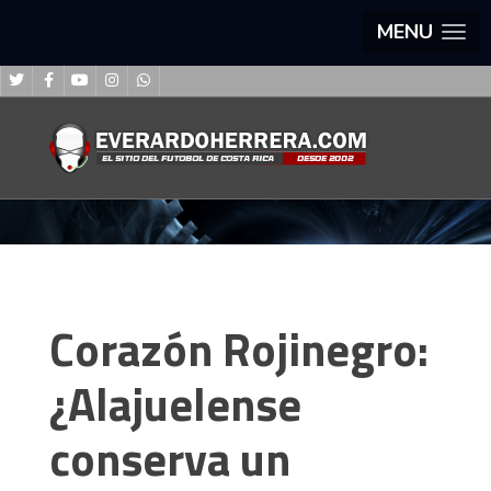
MENU
Corazón Rojinegro:
¿Alajuelense
conserva un