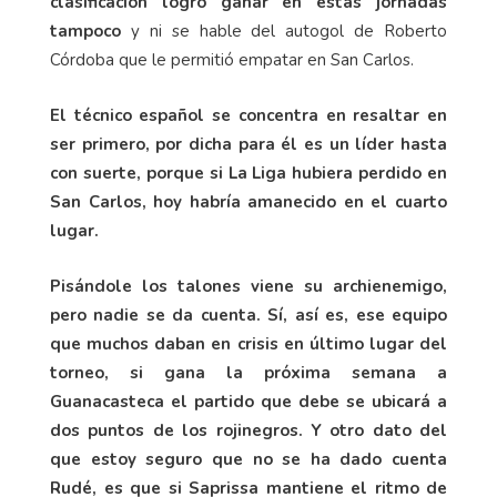
clasificación logró ganar en estas jornadas
tampoco
y ni se hable del autogol de Roberto
Córdoba que le permitió empatar en San Carlos.
El técnico español se concentra en resaltar en
ser primero, por dicha para él es un líder hasta
con suerte, porque si La Liga hubiera perdido en
San Carlos, hoy habría amanecido en el cuarto
lugar.
Pisándole los talones viene su archienemigo,
pero nadie se da cuenta. Sí, así es, ese equipo
que muchos daban en crisis en último lugar del
torneo, si gana la próxima semana a
Guanacasteca el partido que debe se ubicará a
dos puntos de los rojinegros. Y otro dato del
que estoy seguro que no se ha dado cuenta
Rudé, es que si Saprissa mantiene el ritmo de