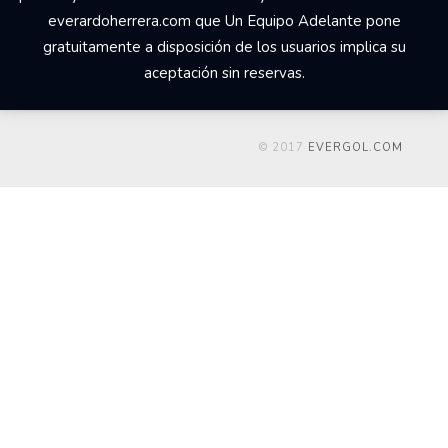
everardoherrera.com que Un Equipo Adelante pone
gratuitamente a disposición de los usuarios implica su
aceptación sin reservas.
© 2017
EVERGOL.COM