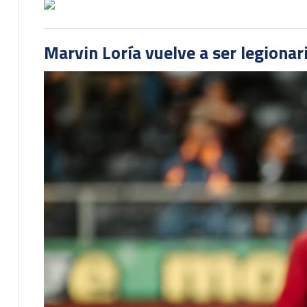
Marvin Loría vuelve a ser legionari