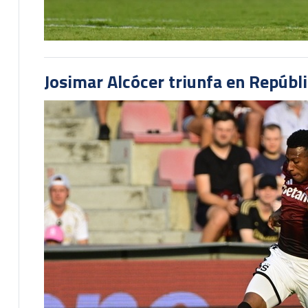
Josimar Alcócer triunfa en Repúbl