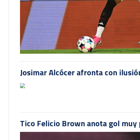
Josimar Alcócer afronta con ilusió
Tico Felicio Brown anota gol muy p