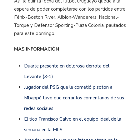
Así, la quinta fecha del fútbol uruguayo queda a la
espera de poder completarse con los partidos entre
Fénix-Boston River, Albion-Wanderers, Nacional-
Torque y Defensor Sporting-Plaza Colonia, pautados
para este domingo.
MÁS INFORMACIÓN
Duarte presente en dolorosa derrota del
Levante (3-1)
Jugador del PSG que le cometió pisotón a
Mbappé tuvo que cerrar los comentarios de sus
redes sociales
El tico Francisco Calvo en el equipo ideal de la
semana en la MLS