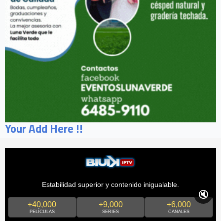
Your Add Here !!
Estabilidad superior y contenido inigualable.
🔇
+40,000
+9,000
+6,000
PELÍCULAS
SERIES
CANALES