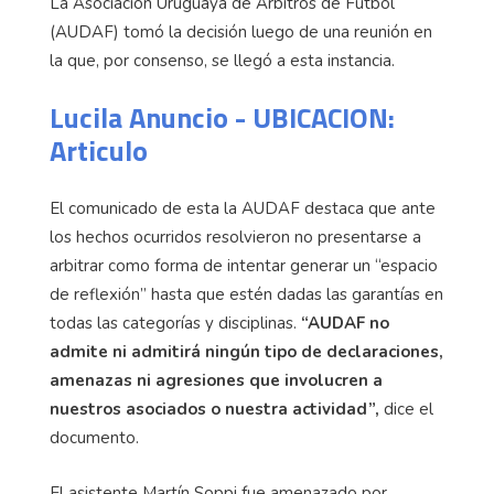
La Asociación Uruguaya de Árbitros de Fútbol
(AUDAF) tomó la decisión luego de una reunión en
la que, por consenso, se llegó a esta instancia.
Lucila Anuncio - UBICACION:
Articulo
El comunicado de esta la AUDAF destaca que ante
los hechos ocurridos resolvieron no presentarse a
arbitrar como forma de intentar generar un “espacio
de reflexión” hasta que estén dadas las garantías en
todas las categorías y disciplinas.
“AUDAF no
admite ni admitirá ningún tipo de declaraciones,
amenazas ni agresiones que involucren a
nuestros asociados o nuestra actividad”,
dice el
documento.
El asistente Martín Soppi fue amenazado por