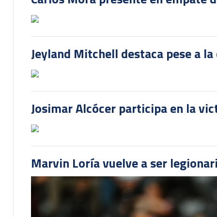
Jeyland Mitchell destaca pese a la
Josimar Alcócer participa en la vi
Marvin Loría vuelve a ser legionari