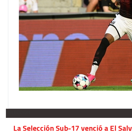
SELECCION
La Selección Sub-17 venció a El Sal