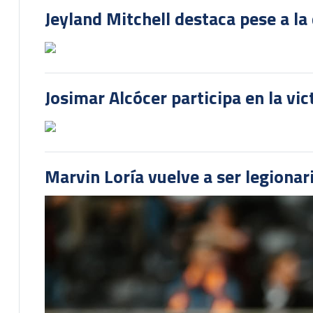
Jeyland Mitchell destaca pese a la
Josimar Alcócer participa en la vi
Marvin Loría vuelve a ser legionari