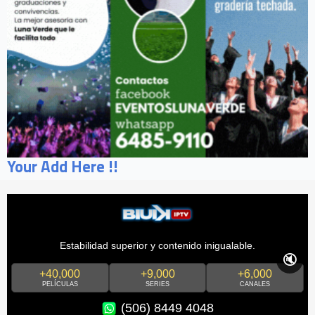
Your Add Here !!
Estabilidad superior y contenido inigualable.
🔇
+40,000
+9,000
+6,000
PELÍCULAS
SERIES
CANALES
(506) 8449 4048