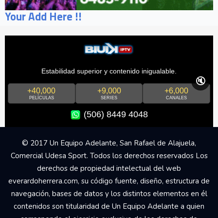
Your Add Here !!
Estabilidad superior y contenido inigualable.
🔇
+40,000
+9,000
+6,000
PELÍCULAS
SERIES
CANALES
(506) 8449 4048
© 2017 Un Equipo Adelante, San Rafael de Alajuela,
Comercial Udesa Sport. Todos los derechos reservados Los
derechos de propiedad intelectual del web
everardoherrera.com, su código fuente, diseño, estructura de
navegación, bases de datos y los distintos elementos en él
contenidos son titularidad de Un Equipo Adelante a quien