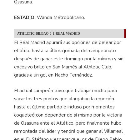
Osasuna.
ESTADIO:
Wanda Metropolitano.
ATHLETIC BILBAO 0-1 REAL MADRID
El Real Madrid apurará sus opciones de pelear por
el título hasta la última jornada del campeonato
después de ganar este domingo por la mínima y sin
excesivo brillo en San Mamés al Athletic Club,
gracias a un gol en Nacho Fernández.
El actual campeón tuvo que trabajar mucho para
sacar los tres puntos que alargaban la emoción
hasta el último partido e incluso por momentos
coqueteó con depender de sí mismo por la victoria
de Osasuna ante el Atlético, pero finalmente hubo
remontada del líder y tendrá que ganar al Villarreal
en el Di Stéfano y esperar que los de Diego Pablo