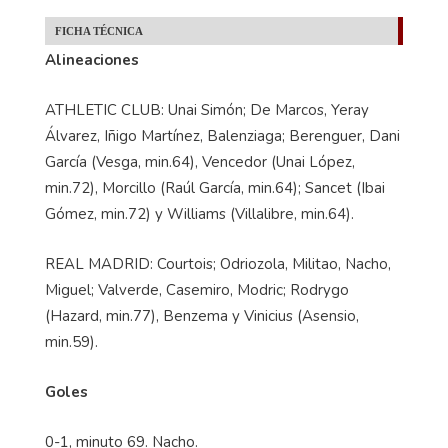
FICHA TÉCNICA
Alineaciones
ATHLETIC CLUB: Unai Simón; De Marcos, Yeray
Álvarez, Iñigo Martínez, Balenziaga; Berenguer, Dani
García (Vesga, min.64), Vencedor (Unai López,
min.72), Morcillo (Raúl García, min.64); Sancet (Ibai
Gómez, min.72) y Williams (Villalibre, min.64).
REAL MADRID: Courtois; Odriozola, Militao, Nacho,
Miguel; Valverde, Casemiro, Modric; Rodrygo
(Hazard, min.77), Benzema y Vinicius (Asensio,
min.59).
Goles
0-1, minuto 69. Nacho.