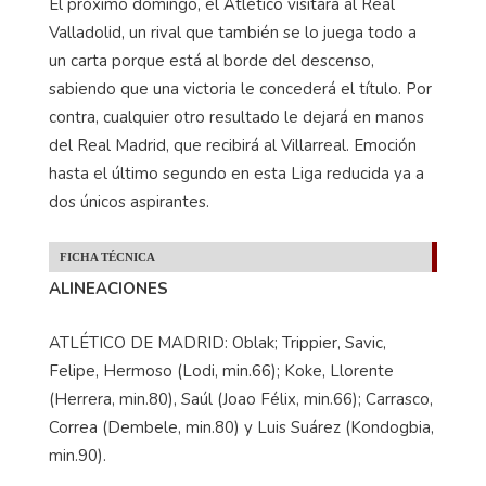
El próximo domingo, el Atlético visitará al Real
Valladolid, un rival que también se lo juega todo a
un carta porque está al borde del descenso,
sabiendo que una victoria le concederá el título. Por
contra, cualquier otro resultado le dejará en manos
del Real Madrid, que recibirá al Villarreal. Emoción
hasta el último segundo en esta Liga reducida ya a
dos únicos aspirantes.
FICHA TÉCNICA
ALINEACIONES
ATLÉTICO DE MADRID: Oblak; Trippier, Savic,
Felipe, Hermoso (Lodi, min.66); Koke, Llorente
(Herrera, min.80), Saúl (Joao Félix, min.66); Carrasco,
Correa (Dembele, min.80) y Luis Suárez (Kondogbia,
min.90).