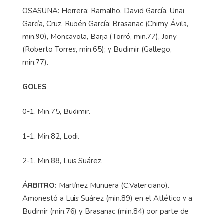
OSASUNA: Herrera; Ramalho, David García, Unai
García, Cruz, Rubén García; Brasanac (Chimy Ávila,
min.90), Moncayola, Barja (Torró, min.77), Jony
(Roberto Torres, min.65); y Budimir (Gallego,
min.77).
GOLES
0-1. Min.75, Budimir.
1-1. Min.82, Lodi.
2-1. Min.88, Luis Suárez.
ÁRBITRO:
Martínez Munuera (C.Valenciano).
Amonestó a Luis Suárez (min.89) en el Atlético y a
Budimir (min.76) y Brasanac (min.84) por parte de