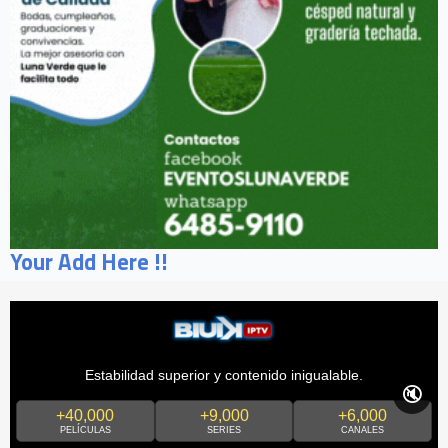
Your Add Here !!
Estabilidad superior y contenido inigualable.
🔇
+40,000
+9,000
+6,000
PELÍCULAS
SERIES
CANALES