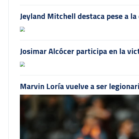
Jeyland Mitchell destaca pese a la
Josimar Alcócer participa en la vi
Marvin Loría vuelve a ser legionari