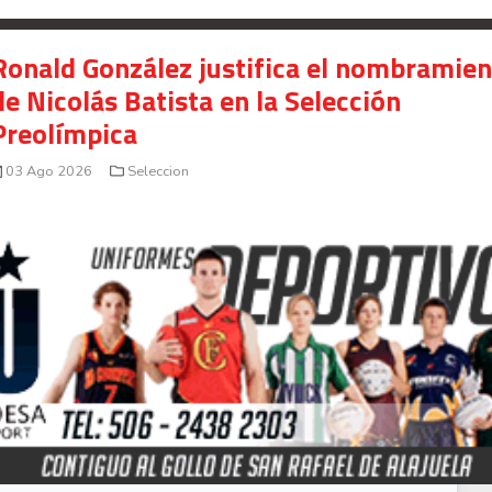
Ronald González justifica el nombramie
de Nicolás Batista en la Selección
Preolímpica
03 Ago 2026
Seleccion