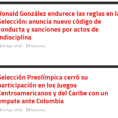
Ronald González endurece las reglas en l
Selección: anuncia nuevo código de
conducta y sanciones por actos de
indisciplina
04 Ago 2026
Seleccion
Selección Preolímpica cerró su
participación en los Juegos
Centroamericanos y del Caribe con un
empate ante Colombia
03 Ago 2026
Seleccion