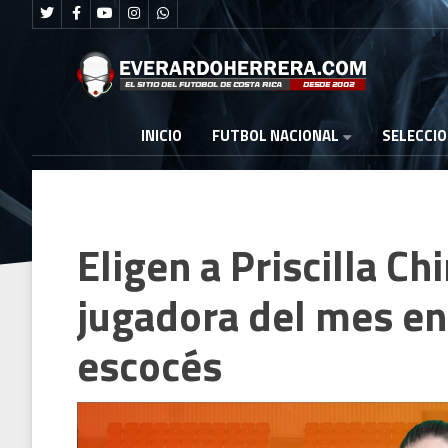
FUTBOL NACIONAL
INICIO
SELECCI
Eligen a Priscilla Ch
jugadora del mes en
escocés