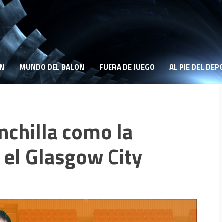
ON
MUNDO DEL BALON
FUERA DE JUEGO
AL PIE DEL DE
inchilla como la
 el Glasgow City