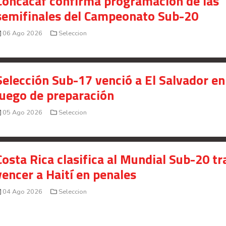
Concacaf confirma programación de las
semifinales del Campeonato Sub-20
06 Ago 2026
Seleccion
Selección Sub-17 venció a El Salvador en
juego de preparación
05 Ago 2026
Seleccion
Costa Rica clasifica al Mundial Sub-20 tr
vencer a Haití en penales
04 Ago 2026
Seleccion