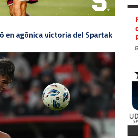
 en agónica victoria del Spartak