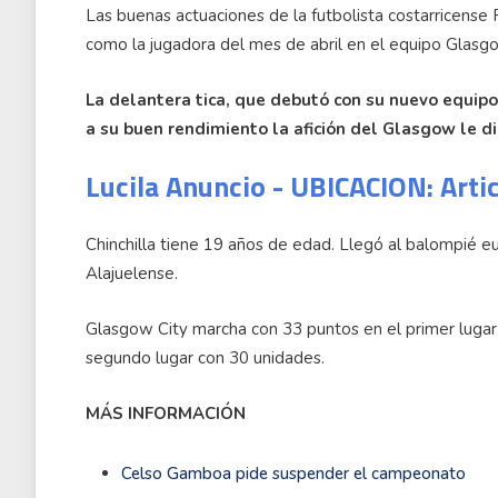
Las buenas actuaciones de la futbolista costarricense Pr
como la jugadora del mes de abril en el equipo Glasg
La delantera tica, que debutó con su nuevo equipo
a su buen rendimiento la afición del Glasgow le d
Lucila Anuncio - UBICACION: Arti
Chinchilla tiene 19 años de edad. Llegó al balompié 
Alajuelense.
Glasgow City marcha con 33 puntos en el primer lugar
segundo lugar con 30 unidades.
MÁS INFORMACIÓN
Celso Gamboa pide suspender el campeonato