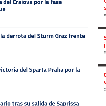
del Craiova por la fase
gue
 la derrota del Sturm Graz frente
victoria del Sparta Praha por la
ario tras su salida de Saprissa