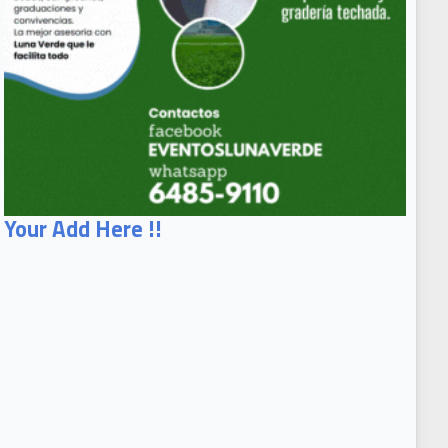
Your Add Here !!