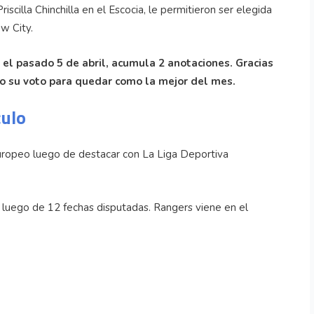
iscilla Chinchilla en el Escocia, le permitieron ser elegida
ow City.
 el pasado 5 de abril, acumula 2 anotaciones. Gracias
io su voto para quedar como la mejor del mes.
culo
europeo luego de destacar con La Liga Deportiva
 luego de 12 fechas disputadas. Rangers viene en el