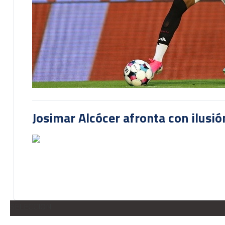
Josimar Alcócer afronta con ilusió
SELECCION