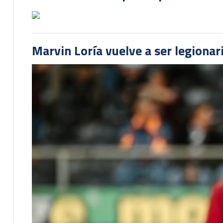
Marvin Loría vuelve a ser legionari