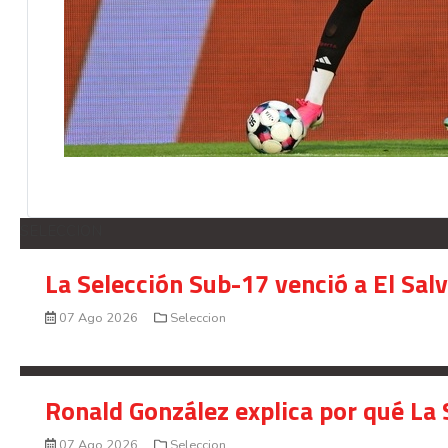
SELECCION
La Selección Sub-17 venció a El Sal
07 Ago 2026
Seleccion
Ronald González explica por qué La 
07 Ago 2026
Seleccion