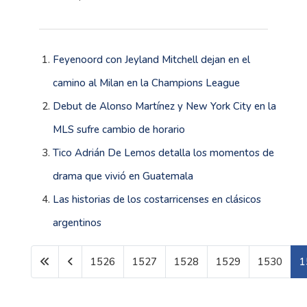
Feyenoord con Jeyland Mitchell dejan en el
camino al Milan en la Champions League
Debut de Alonso Martínez y New York City en la
MLS sufre cambio de horario
Tico Adrián De Lemos detalla los momentos de
drama que vivió en Guatemala
Las historias de los costarricenses en clásicos
argentinos
1526
1527
1528
1529
1530
1
Página 1531 de 1602