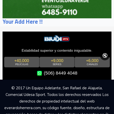
Your Add Here !!
Estabilidad superior y contenido inigualable.
🔇
+40,000
+9,000
+6,000
PELÍCULAS
SERIES
CANALES
(506) 8449 4048
© 2017 Un Equipo Adelante, San Rafael de Alajuela,
Comercial Udesa Sport. Todos los derechos reservados Los
derechos de propiedad intelectual del web
everardoherrera.com, su código fuente, diseño, estructura de