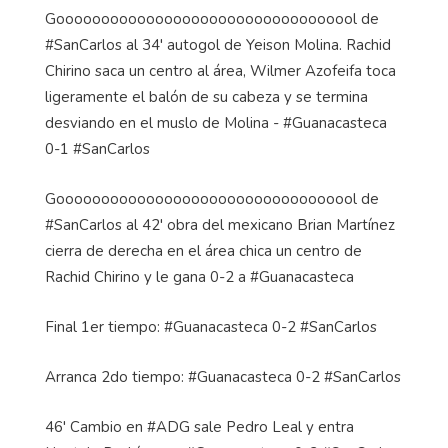
Goooooooooooooooooooooooooooooooool de
#SanCarlos al 34' autogol de Yeison Molina. Rachid
Chirino saca un centro al área, Wilmer Azofeifa toca
ligeramente el balón de su cabeza y se termina
desviando en el muslo de Molina - #Guanacasteca
0-1 #SanCarlos
Goooooooooooooooooooooooooooooooool de
#SanCarlos al 42' obra del mexicano Brian Martínez
cierra de derecha en el área chica un centro de
Rachid Chirino y le gana 0-2 a #Guanacasteca
Final 1er tiempo: #Guanacasteca 0-2 #SanCarlos
Arranca 2do tiempo: #Guanacasteca 0-2 #SanCarlos
46' Cambio en #ADG sale Pedro Leal y entra