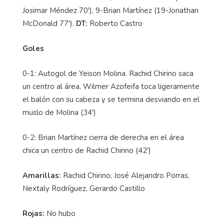
Josimar Méndez 70'), 9-Brian Martínez (19-Jonathan
McDonald 77').
DT:
Roberto Castro
Goles
0-1: Autogol de Yeison Molina. Rachid Chirino saca
un centro al área, Wilmer Azofeifa toca ligeramente
el balón con su cabeza y se termina desviando en el
muslo de Molina (34')
0-2: Brian Martínez cierra de derecha en el área
chica un centro de Rachid Chirino (42')
Amarillas:
Rachid Chirino, José Alejandro Porras,
Nextaly Rodríguez, Gerardo Castillo
Rojas:
No hubo