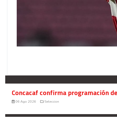
SELECCION
Concacaf confirma programación de
06 Ago 2026
Seleccion