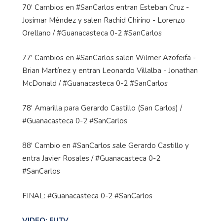
70' Cambios en #SanCarlos entran Esteban Cruz -
Josimar Méndez y salen Rachid Chirino - Lorenzo
Orellano / #Guanacasteca 0-2 #SanCarlos
77' Cambios en #SanCarlos salen Wilmer Azofeifa -
Brian Martínez y entran Leonardo Villalba - Jonathan
McDonald / #Guanacasteca 0-2 #SanCarlos
78' Amarilla para Gerardo Castillo (San Carlos) /
#Guanacasteca 0-2 #SanCarlos
88' Cambio en #SanCarlos sale Gerardo Castillo y
entra Javier Rosales / #Guanacasteca 0-2
#SanCarlos
FINAL: #Guanacasteca 0-2 #SanCarlos
VIDEO: FUTV