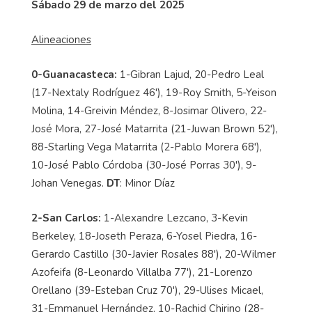
Sábado 29 de marzo del 2025
Alineaciones
0-Guanacasteca:
1-Gibran Lajud, 20-Pedro Leal
(17-Nextaly Rodríguez 46'), 19-Roy Smith, 5-Yeison
Molina, 14-Greivin Méndez, 8-Josimar Olivero, 22-
José Mora, 27-José Matarrita (21-Juwan Brown 52'),
88-Starling Vega Matarrita (2-Pablo Morera 68'),
10-José Pablo Córdoba (30-José Porras 30'), 9-
Johan Venegas.
DT
: Minor Díaz
2-San Carlos:
1-Alexandre Lezcano, 3-Kevin
Berkeley, 18-Joseth Peraza, 6-Yosel Piedra, 16-
Gerardo Castillo (30-Javier Rosales 88'), 20-Wilmer
Azofeifa (8-Leonardo Villalba 77'), 21-Lorenzo
Orellano (39-Esteban Cruz 70'), 29-Ulises Micael,
31-Emmanuel Hernández, 10-Rachid Chirino (28-