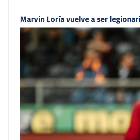
Marvin Loría vuelve a ser legionari