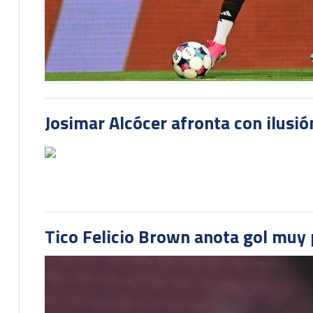
Josimar Alcócer afronta con ilusió
Tico Felicio Brown anota gol muy p