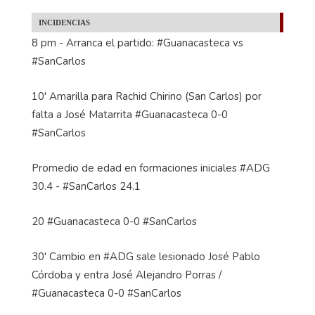
INCIDENCIAS
8 pm - Arranca el partido: #Guanacasteca vs
#SanCarlos
10' Amarilla para Rachid Chirino (San Carlos) por
falta a José Matarrita #Guanacasteca 0-0
#SanCarlos
Promedio de edad en formaciones iniciales #ADG
30.4 - #SanCarlos 24.1
20 #Guanacasteca 0-0 #SanCarlos
30' Cambio en #ADG sale lesionado José Pablo
Córdoba y entra José Alejandro Porras /
#Guanacasteca 0-0 #SanCarlos