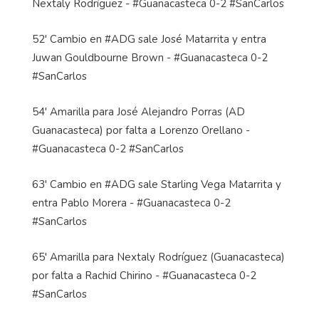
Nextaly Rodríguez - #Guanacasteca 0-2 #SanCarlos
52' Cambio en #ADG sale José Matarrita y entra
Juwan Gouldbourne Brown - #Guanacasteca 0-2
#SanCarlos
54' Amarilla para José Alejandro Porras (AD
Guanacasteca) por falta a Lorenzo Orellano -
#Guanacasteca 0-2 #SanCarlos
63' Cambio en #ADG sale Starling Vega Matarrita y
entra Pablo Morera - #Guanacasteca 0-2
#SanCarlos
65' Amarilla para Nextaly Rodríguez (Guanacasteca)
por falta a Rachid Chirino - #Guanacasteca 0-2
#SanCarlos