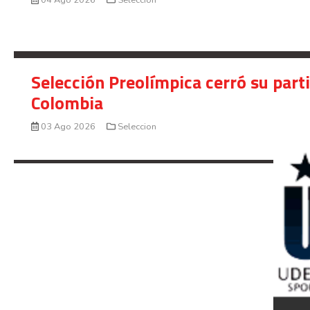
04 Ago 2026
Seleccion
Selección Preolímpica cerró su part
Colombia
03 Ago 2026
Seleccion