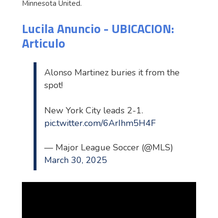
Minnesota United.
Lucila Anuncio - UBICACION:
Articulo
Alonso Martinez buries it from the
spot!
New York City leads 2-1.
pic.twitter.com/6ArIhm5H4F
— Major League Soccer (@MLS)
March 30, 2025