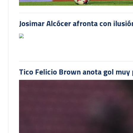
Josimar Alcócer afronta con ilusió
Tico Felicio Brown anota gol muy p