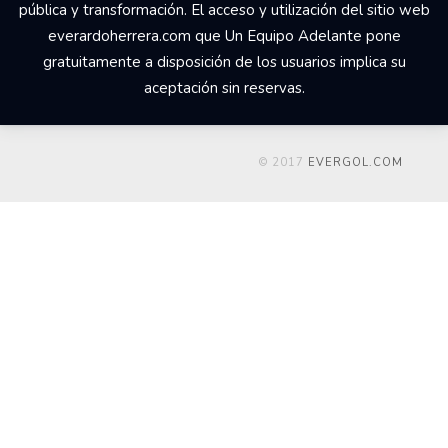
pública y transformación. El acceso y utilización del sitio web
everardoherrera.com que Un Equipo Adelante pone
gratuitamente a disposición de los usuarios implica su
aceptación sin reservas.
© 2017
EVERGOL.COM