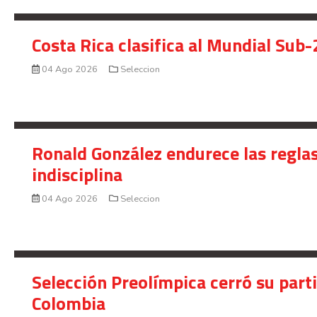
Costa Rica clasifica al Mundial Sub-
04 Ago 2026
Seleccion
Ronald González endurece las reglas
indisciplina
04 Ago 2026
Seleccion
Selección Preolímpica cerró su part
Colombia