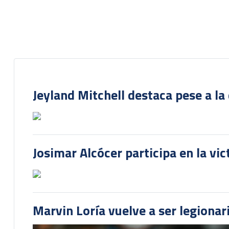
Jeyland Mitchell destaca pese a la
Josimar Alcócer participa en la vi
Marvin Loría vuelve a ser legionari