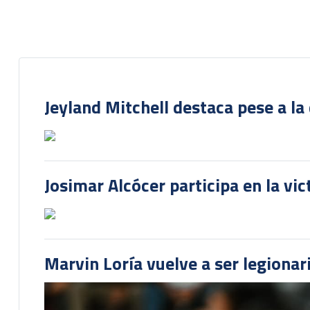
Jeyland Mitchell destaca pese a la
Josimar Alcócer participa en la vi
Marvin Loría vuelve a ser legionari