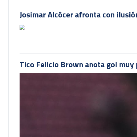
Josimar Alcócer afronta con ilusió
Tico Felicio Brown anota gol muy p