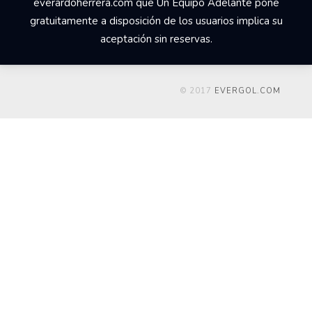
everardoherrera.com que Un Equipo Adelante pone
gratuitamente a disposición de los usuarios implica su
aceptación sin reservas.
© 2017
EVERGOL.COM