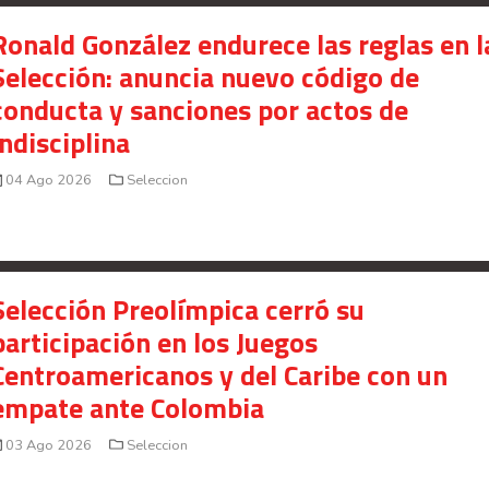
Ronald González endurece las reglas en l
Selección: anuncia nuevo código de
conducta y sanciones por actos de
indisciplina
04 Ago 2026
Seleccion
Selección Preolímpica cerró su
participación en los Juegos
Centroamericanos y del Caribe con un
empate ante Colombia
03 Ago 2026
Seleccion