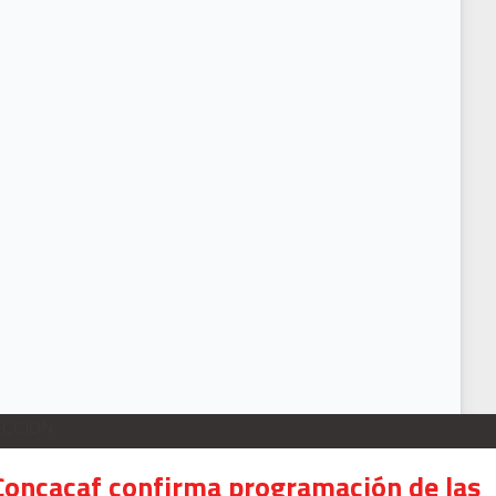
ECCION
Concacaf confirma programación de las