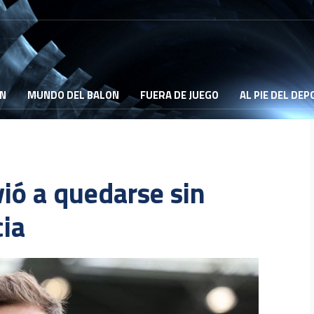
ON
MUNDO DEL BALON
FUERA DE JUEGO
AL PIE DEL DE
ió a quedarse sin
ia