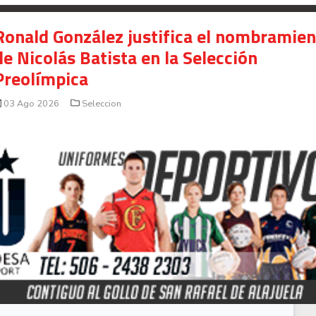
Ronald González justifica el nombramie
de Nicolás Batista en la Selección
Preolímpica
03 Ago 2026
Seleccion