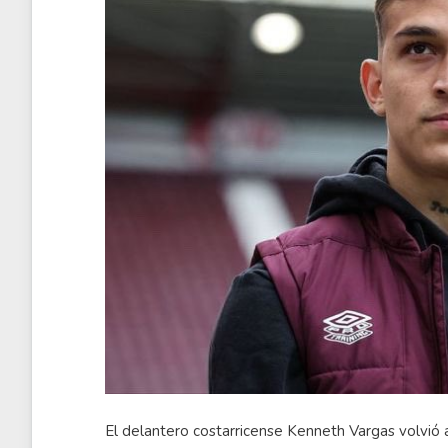
El delantero costarricense Kenneth Vargas volvió a