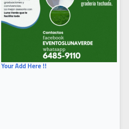
Your Add Here !!