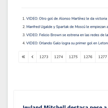
VIDEO: Otro gol de Alonso Martínez le da victoria
Manfred Ugalde y Spartak de Moscú le empiezan a d
VIDEO: Felicio Brown se estrena en las redes de la
VIDEO: Orlando Galo logra su primer gol en Letonia
1273
1274
1275
1276
1277
Jeyland Mitchell destaca pese a