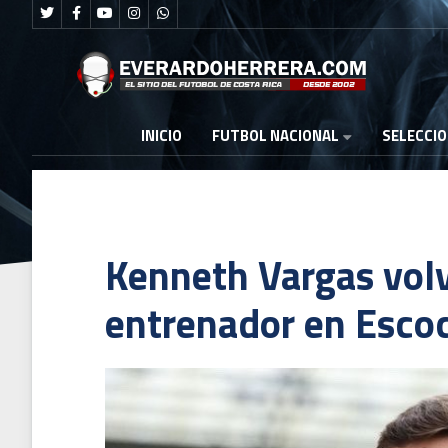
FUTBOL NACIONAL
INICIO
SELECCI
Kenneth Vargas volv
entrenador en Escoc